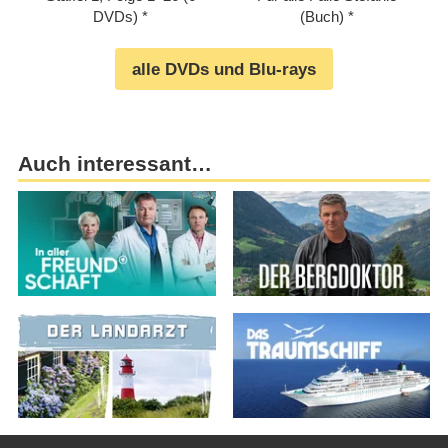
DVDs)
(Buch)
alle DVDs und Blu-rays
Auch interessant…