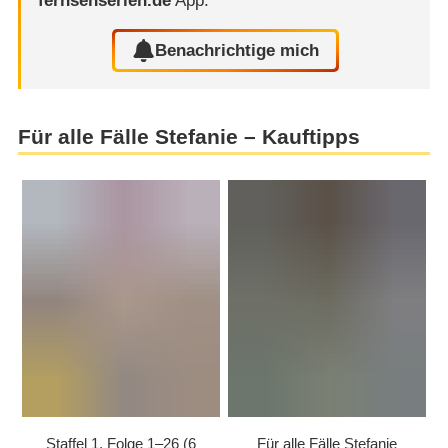
fernsehserien.de
App.
Benachrichtige mich
Für alle Fälle Stefanie – Kauftipps
Staffel 1, Folge 1⁠–⁠26 (6
Für alle Fälle Stefanie