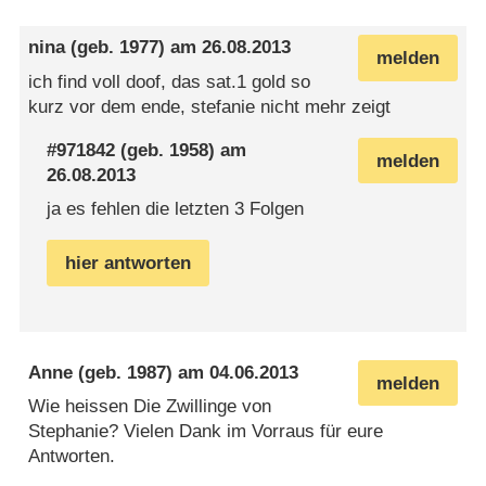
nina
(geb. 1977) am
26.08.2013
melden
ich find voll doof, das sat.1 gold so
kurz vor dem ende, stefanie nicht mehr zeigt
#971842
(geb. 1958) am
melden
26.08.2013
ja es fehlen die letzten 3 Folgen
hier antworten
Anne
(geb. 1987) am
04.06.2013
melden
Wie heissen Die Zwillinge von
Stephanie? Vielen Dank im Vorraus für eure
Antworten.