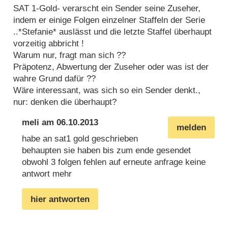
SAT 1-Gold- verarscht ein Sender seine Zuseher,
indem er einige Folgen einzelner Staffeln der Serie
..*Stefanie* auslässt und die letzte Staffel überhaupt
vorzeitig abbricht !
Warum nur, fragt man sich ??
Präpotenz, Abwertung der Zuseher oder was ist der
wahre Grund dafür ??
Wäre interessant, was sich so ein Sender denkt.,
nur: denken die überhaupt?
meli
am
06.10.2013
melden
habe an sat1 gold geschrieben
behaupten sie haben bis zum ende gesendet
obwohl 3 folgen fehlen auf erneute anfrage keine
antwort mehr
hier antworten