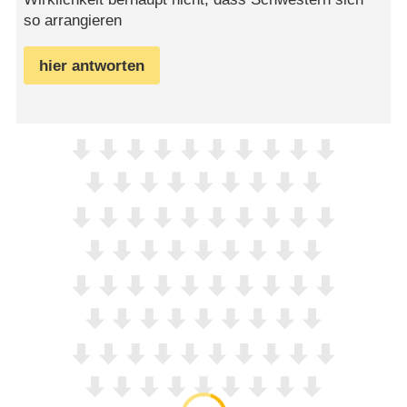
so arrangieren
hier antworten