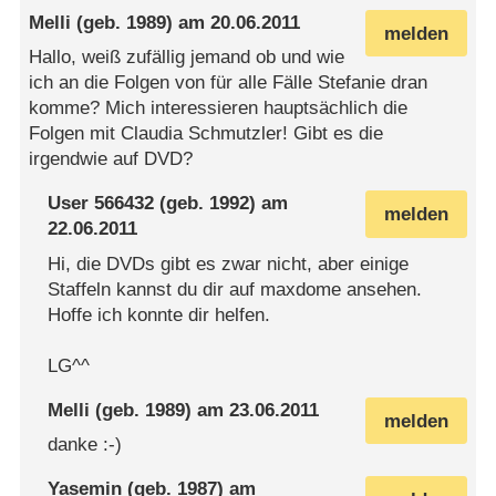
Melli
(geb. 1989) am
20.06.2011
melden
Hallo, weiß zufällig jemand ob und wie
ich an die Folgen von für alle Fälle Stefanie dran
komme? Mich interessieren hauptsächlich die
Folgen mit Claudia Schmutzler! Gibt es die
irgendwie auf DVD?
User 566432
(geb. 1992) am
melden
22.06.2011
Hi, die DVDs gibt es zwar nicht, aber einige
Staffeln kannst du dir auf maxdome ansehen.
Hoffe ich konnte dir helfen.
LG^^
Melli
(geb. 1989) am
23.06.2011
melden
danke :-)
Yasemin
(geb. 1987) am