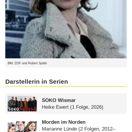
Bild: ZDF und Robert Späth
Darstellerin in Serien
SOKO Wismar
Heike Ewert
(1 Folge, 2026)
Morden im Norden
Marianne Lünde
(2 Folgen, 2012–