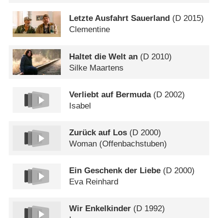
Letzte Ausfahrt Sauerland
(
D
2015)
Clementine
Haltet die Welt an
(
D
2010)
Silke Maartens
Verliebt auf Bermuda
(
D
2002)
Isabel
Zurück auf Los
(
D
2000)
Woman (Offenbachstuben)
Ein Geschenk der Liebe
(
D
2000)
Eva Reinhard
Wir Enkelkinder
(
D
1992)