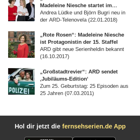
Madeleine Niesche startet im
Februar
Andrea Lüdke und Björn Bugri neu in
der ARD-Telenovela (
22.01.2018
)
„Rote Rosen“: Madeleine Niesche
ist Protagonistin der 15. Staffel
ARD gibt neue Serienheldin bekannt
(
16.10.2017
)
„Großstadtrevier“: ARD sendet
‚Jubiläums-Edition‘
Zum 25. Geburtstag: 25 Episoden aus
25 Jahren (
07.03.2011
)
Hol dir jetzt die
fernsehserien.de App