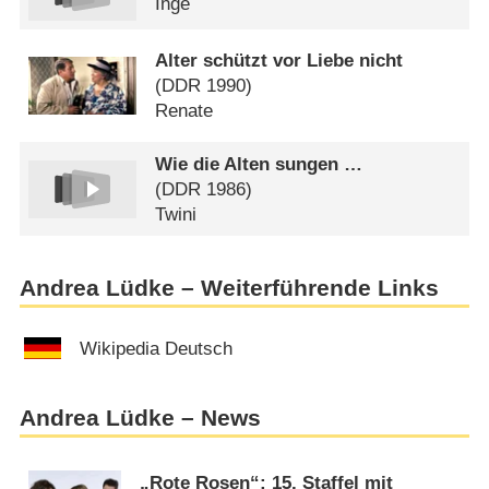
Inge
Alter schützt vor Liebe nicht
(
DDR
1990)
Renate
Wie die Alten sungen …
(
DDR
1986)
Twini
Andrea Lüdke – Weiterführende Links
Wikipedia Deutsch
Andrea Lüdke – News
„Rote Rosen“: 15. Staffel mit