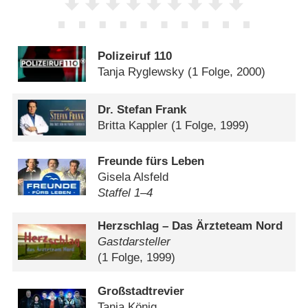
Polizeiruf 110
Tanja Ryglewsky
(1 Folge, 2000)
Dr. Stefan Frank
Britta Kappler
(1 Folge, 1999)
Freunde fürs Leben
Gisela Alsfeld
Staffel 1⁠–⁠4
Herzschlag – Das Ärzteteam Nord
Gastdarsteller
(1 Folge, 1999)
Großstadtrevier
Tanja König