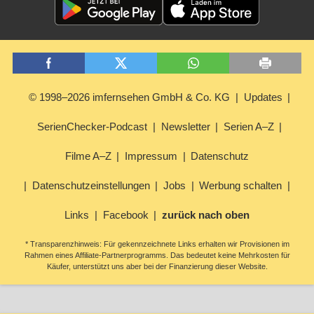
© 1998–2026 imfernsehen GmbH & Co. KG
Updates
SerienChecker-Podcast
Newsletter
Serien A–Z
Filme A–Z
Impressum
Datenschutz
Datenschutzeinstellungen
Jobs
Werbung schalten
Links
Facebook
zurück nach oben
* Transparenzhinweis: Für gekennzeichnete Links erhalten wir Provisionen im
Rahmen eines Affiliate-Partnerprogramms. Das bedeutet keine Mehrkosten für
Käufer, unterstützt uns aber bei der Finanzierung dieser Website.