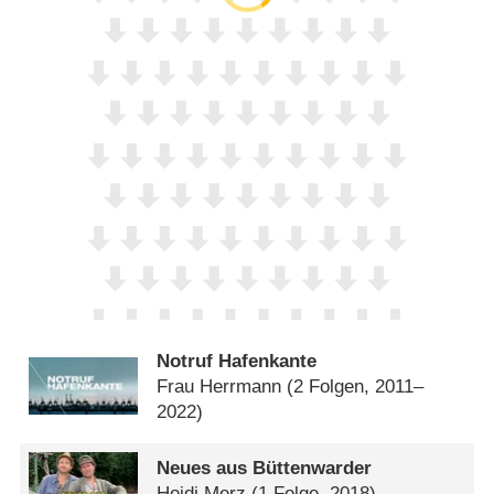
Notruf Hafenkante
Frau Herrmann
(2 Folgen, 2011–
2022)
Neues aus Büttenwarder
Heidi Merz
(1 Folge, 2018)