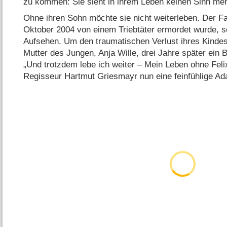
zu kommen: Sie sieht in ihrem Leben keinen Sinn meh
Ohne ihren Sohn möchte sie nicht weiterleben. Der Fal
Oktober 2004 von einem Triebtäter ermordet wurde, s
Aufsehen. Um den traumatischen Verlust ihres Kindes 
Mutter des Jungen, Anja Wille, drei Jahre später ein
„Und trotzdem lebe ich weiter – Mein Leben ohne Felix“
Regisseur Hartmut Griesmayr nun eine feinfühlige Ad