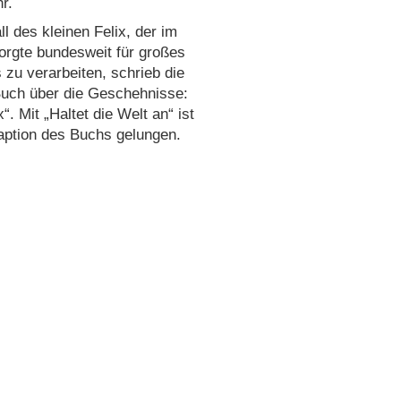
r.
l des kleinen Felix, der im
orgte bundesweit für großes
zu verarbeiten, schrieb die
 Buch über die Geschehnisse:
. Mit „Haltet die Welt an“ ist
aption des Buchs gelungen.