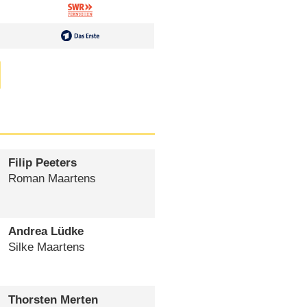
Filip Peeters
Roman Maartens
Andrea Lüdke
Silke Maartens
Thorsten Merten