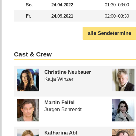
So.
24.04.2022
01:30–
03:00
Fr.
24.09.2021
02:00–
03:30
alle Sendetermine
Cast & Crew
Christine Neubauer
Katja Winzer
Martin Feifel
Jürgen Behrendt
Katharina Abt