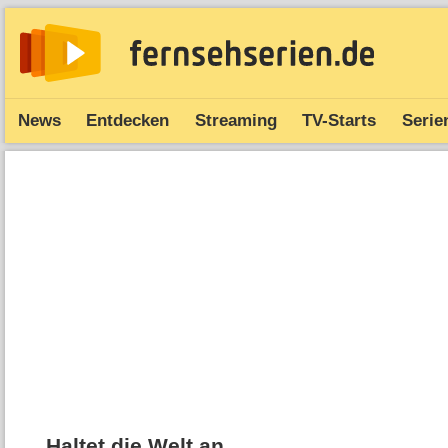
News
Entdecken
Streaming
TV-Starts
Serie
Haltet die Welt an