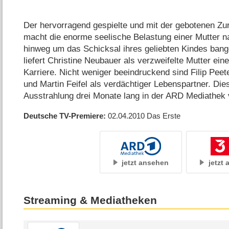
Der hervorragend gespielte und mit der gebotenen Zur
macht die enorme seelische Belastung einer Mutter n
hinweg um das Schicksal ihres geliebten Kindes bang
liefert Christine Neubauer als verzweifelte Mutter ein
Karriere. Nicht weniger beeindruckend sind Filip Peete
und Martin Feifel als verdächtiger Lebenspartner. Di
Ausstrahlung drei Monate lang in der ARD Mediathek 
Deutsche TV-Premiere
02.04.2010
Das Erste
jetzt ansehen
jetzt
Streaming & Mediatheken