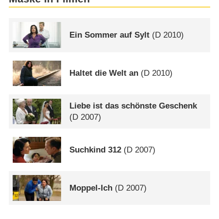
Ein Sommer auf Sylt
(
D
2010)
Haltet die Welt an
(
D
2010)
Liebe ist das schönste Geschenk
(
D
2007)
Suchkind 312
(
D
2007)
Moppel-Ich
(
D
2007)