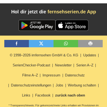
Hol dir jetzt die
fernsehserien.de App
© 1998–2026 imfernsehen GmbH & Co. KG
Updates
SerienChecker-Podcast
Newsletter
Serien A–Z
Filme A–Z
Impressum
Datenschutz
Datenschutzeinstellungen
Jobs
Werbung schalten
Links
Facebook
zurück nach oben
* Transparenzhinweis: Für gekennzeichnete Links erhalten wir Provisionen im