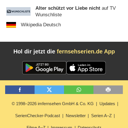
Alter schützt vor Liebe nicht
auf TV
Wunschliste
Wikipedia Deutsch
Hol dir jetzt die
fernsehserien.de App
© 1998–2026 imfernsehen GmbH & Co. KG
Updates
SerienChecker-Podcast
Newsletter
Serien A–Z
Filme A–Z
Impressum
Datenschutz