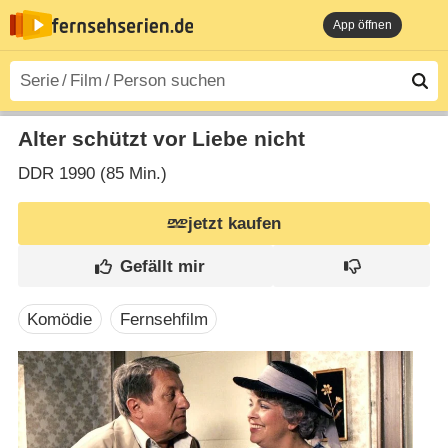
App öffnen
Alter schützt vor Liebe nicht
DDR
1990 (85 Min.)
jetzt kaufen
Komödie
Fernsehfilm