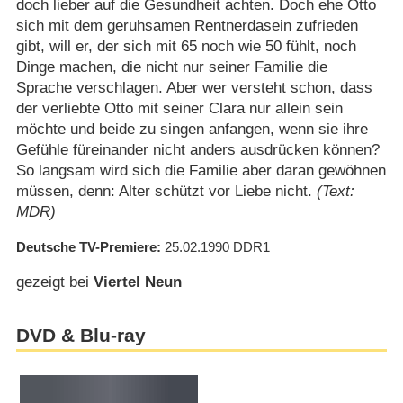
doch lieber auf die Gesundheit achten. Doch ehe Otto
sich mit dem geruhsamen Rentnerdasein zufrieden
gibt, will er, der sich mit 65 noch wie 50 fühlt, noch
Dinge machen, die nicht nur seiner Familie die
Sprache verschlagen. Aber wer versteht schon, dass
der verliebte Otto mit seiner Clara nur allein sein
möchte und beide zu singen anfangen, wenn sie ihre
Gefühle füreinander nicht anders ausdrücken können?
So langsam wird sich die Familie aber daran gewöhnen
müssen, denn: Alter schützt vor Liebe nicht.
(Text:
MDR)
Deutsche TV-Premiere
25.02.1990
DDR1
gezeigt bei
Viertel Neun
DVD & Blu-ray