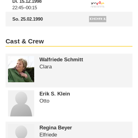
Di.
15.12.1998
22:45–00:15
So.
25.02.1990
Cast & Crew
Walfriede Schmitt
Clara
Erik S. Klein
Otto
Regina Beyer
Elfriede