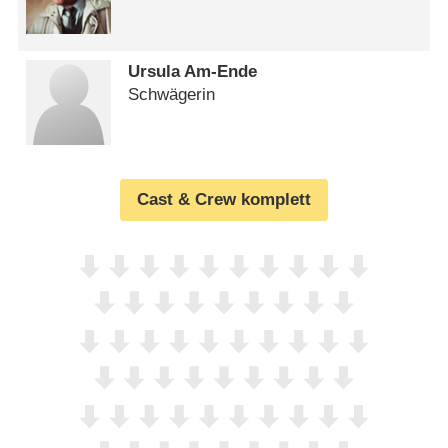
Ursula Am-Ende
Schwägerin
Cast & Crew komplett