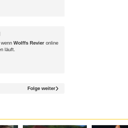
l
, wenn
Wolffs Revier
online
n läuft.
Folge weiter