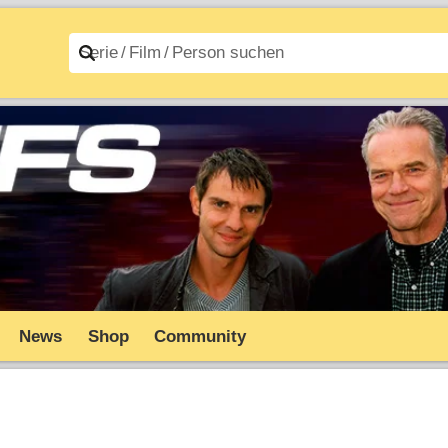
n A–Z
Filme A–Z
News
Shop
Community