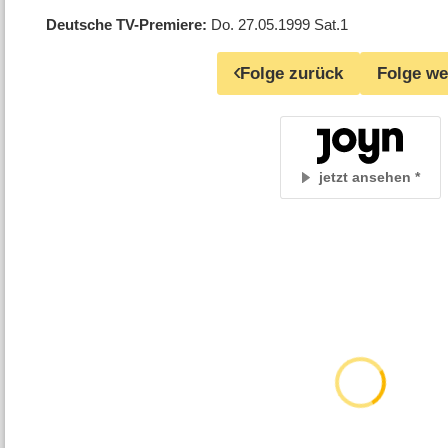
Deutsche TV-Premiere
Do. 27.05.1999
Sat.1
Folge zurück
Folge we
jetzt ansehen