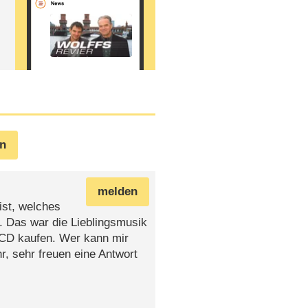
en
melden
st, welches
. Das war die Lieblingsmusik
 CD kaufen. Wer kann mir
, sehr freuen eine Antwort