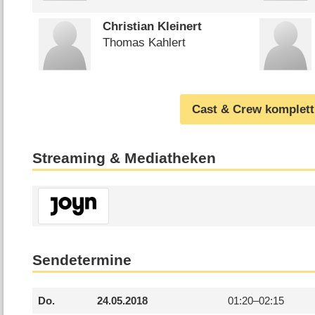
Christian Kleinert
Thomas Kahlert
Cast & Crew komplett
Streaming & Mediatheken
Sendetermine
Do.
24.05.2018
01:20–
02:15