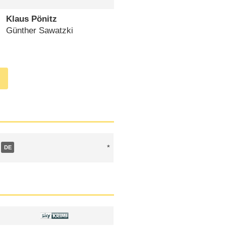
Klaus Pönitz
Günther Sawatzki
DE