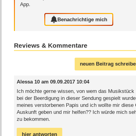
App.
Benachrichtige mich
Reviews & Kommentare
neuen Beitrag schreib
Alessa 10
am
09.09.2017 10:04
Ich möchte gerne wissen, von wem das Musikstück i
bei der Beerdigung in dieser Sendung gespielt wurde
meines verstorbenen Papis und ich wollte mir diese
Auskunft geben und mir helfen?? Ich würde mich sehr
zu bekommen.
hier antworten