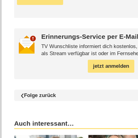
Erinnerungs-Service per
E-Mai
TV Wunschliste informiert dich kostenlos
als Stream verfügbar ist oder im Fernsehe
jetzt anmelden
Folge zurück
Auch interessant…