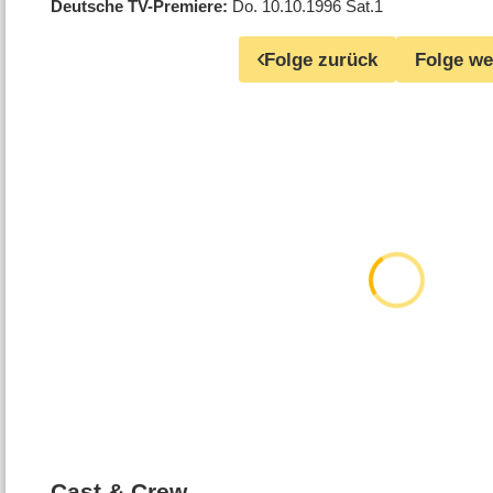
Deutsche TV-Premiere
Do. 10.10.1996
Sat.1
Folge zurück
Folge we
Cast & Crew