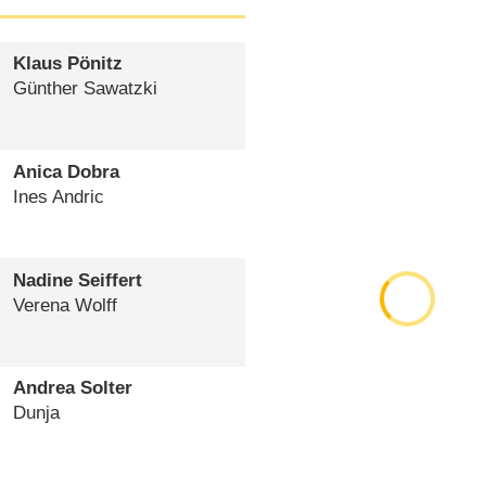
Klaus Pönitz
Günther Sawatzki
Anica Dobra
Ines Andric
Nadine Seiffert
Verena Wolff
Andrea Solter
Dunja