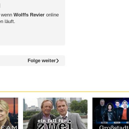
l
, wenn
Wolffs Revier
online
n läuft.
Folge weiter