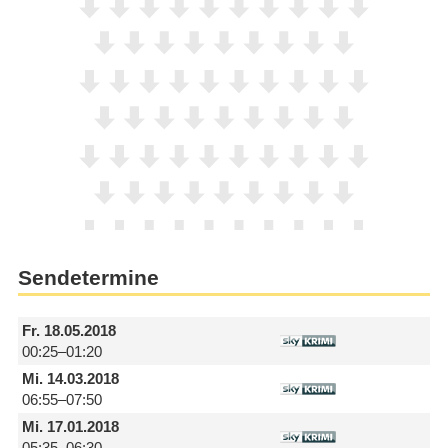
Sendetermine
Fr.
18.05.2018
00:25–01:20
Mi.
14.03.2018
06:55–07:50
Mi.
17.01.2018
05:35–06:30