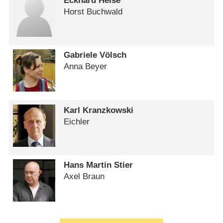
Eckhard Heise
Horst Buchwald
Gabriele Völsch
Anna Beyer
Karl Kranzkowski
Eichler
Hans Martin Stier
Axel Braun