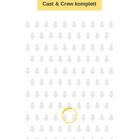
Cast & Crew komplett