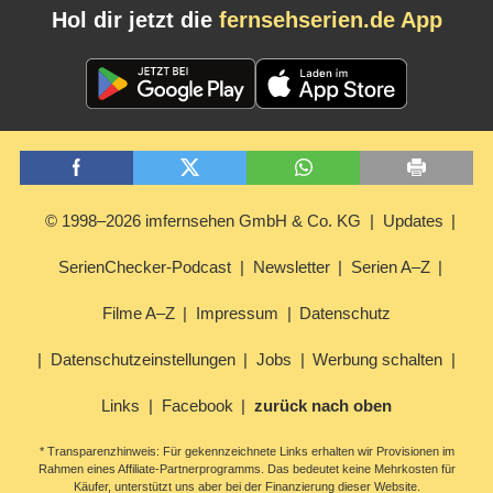
Hol dir jetzt die
fernsehserien.de App
© 1998–2026 imfernsehen GmbH & Co. KG
Updates
SerienChecker-Podcast
Newsletter
Serien A–Z
Filme A–Z
Impressum
Datenschutz
Datenschutzeinstellungen
Jobs
Werbung schalten
Links
Facebook
zurück nach oben
* Transparenzhinweis: Für gekennzeichnete Links erhalten wir Provisionen im
Rahmen eines Affiliate-Partnerprogramms. Das bedeutet keine Mehrkosten für
Käufer, unterstützt uns aber bei der Finanzierung dieser Website.