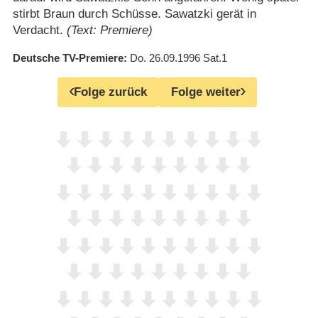
stirbt Braun durch Schüsse. Sawatzki gerät in
Verdacht.
(Text: Premiere)
Deutsche TV-Premiere
Do. 26.09.1996
Sat.1
Folge zurück
Folge weiter