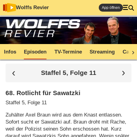
Wolffs Revier
App öffnen
Infos
Episoden
TV-Termine
Streaming
Cast
Staffel 5, Folge 11
68
.
Rotlicht für Sawatzki
Staffel 5, Folge 11
Zuhälter Axel Braun wird aus dem Knast entlassen.
Sofort sucht er Sawatzki auf. Braun droht mit Rache,
weil der Polizist seinen Sohn erschossen hat. Kurz
darauf wird Sawatzkis Sohn angefahren. Wenig später