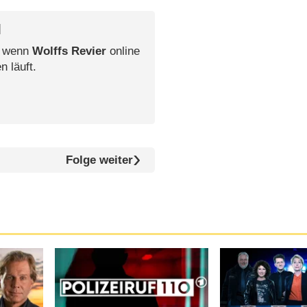
l
, wenn
Wolffs Revier
online
n läuft.
Folge weiter