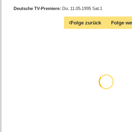
Deutsche TV-Premiere
Do. 11.05.1995
Sat.1
Folge zurück
Folge we