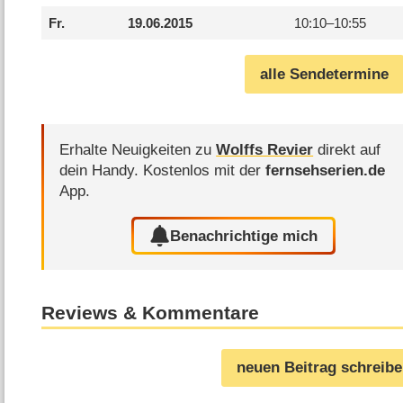
Fr.
19.06.2015
10:10–
10:55
alle Sendetermine
Erhalte Neuigkeiten zu
Wolffs Revier
direkt auf
dein Handy.
Kostenlos mit der
fernsehserien.de
App.
Benachrichtige mich
Reviews & Kommentare
neuen Beitrag schreib