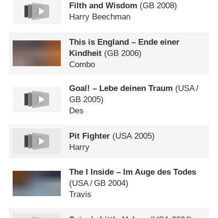
Filth and Wisdom
(
GB
2008)
Harry Beechman
This is England – Ende einer
Kindheit
(
GB
2006)
Combo
Goal! – Lebe deinen Traum
(
USA
/
GB
2005)
Des
Pit Fighter
(
USA
2005)
Harry
The I Inside – Im Auge des Todes
(
USA
/
GB
2004)
Travis