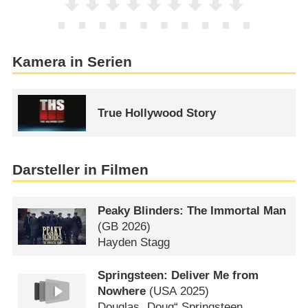
Kamera in Serien
True Hollywood Story
Darsteller in Filmen
Peaky Blinders: The Immortal Man
(
GB
2026)
Hayden Stagg
Springsteen: Deliver Me from
Nowhere
(
USA
2025)
Douglas „Doug“ Springsteen