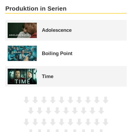
Produktion in Serien
Adolescence
Boiling Point
Time