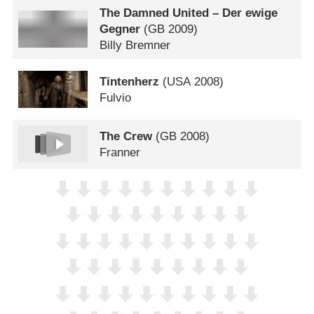
The Damned United – Der ewige
Gegner
(
GB
2009)
Billy Bremner
Tintenherz
(
USA
2008)
Fulvio
The Crew
(
GB
2008)
Franner