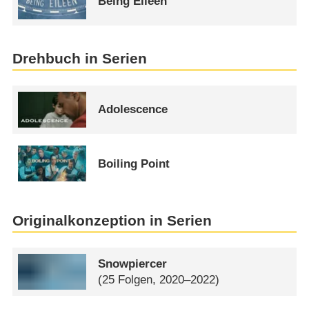
Being Eileen
Drehbuch in Serien
Adolescence
Boiling Point
Originalkonzeption in Serien
Snowpiercer
(25 Folgen, 2020–2022)