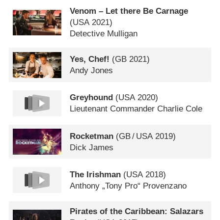
Venom – Let there Be Carnage
(
USA
2021)
Detective Mulligan
Yes, Chef!
(
GB
2021)
Andy Jones
Greyhound
(
USA
2020)
Lieutenant Commander Charlie Cole
Rocketman
(
GB
/
USA
2019)
Dick James
The Irishman
(
USA
2018)
Anthony „Tony Pro“ Provenzano
Pirates of the Caribbean: Salazars