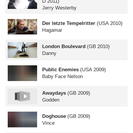
D
2011)
Jerry Westerby
Der letzte Tempelritter
(
USA
2010)
Hagamar
London Boulevard
(
GB
2010)
Danny
Public Enemies
(
USA
2009)
Baby Face Nelson
Awaydays
(
GB
2009)
Godden
Doghouse
(
GB
2009)
Vince