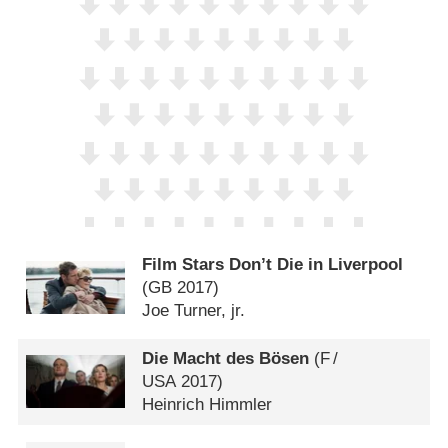
Film Stars Don’t Die in Liverpool
(
GB
2017)
Joe Turner, jr.
Die Macht des Bösen
(
F
/
USA
2017)
Heinrich Himmler