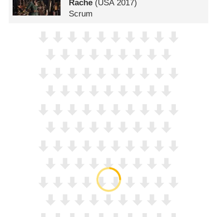
Rache
(
USA
2017)
Scrum