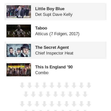
Little Boy Blue
Det Supt Dave Kelly
Taboo
Atticus
(7 Folgen, 2017)
The Secret Agent
Chief Inspector Heat
This Is England ’90
Combo