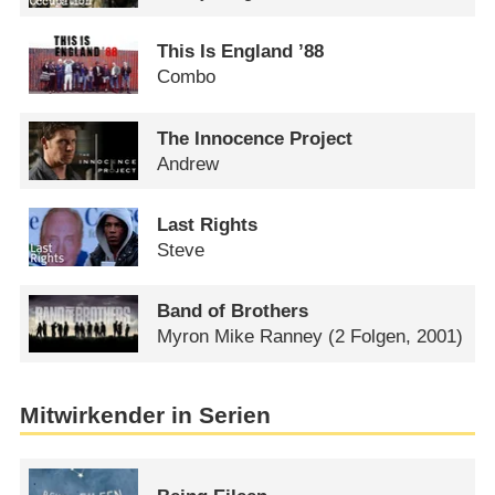
This Is England ’88
Combo
The Innocence Project
Andrew
Last Rights
Steve
Band of Brothers
Myron Mike Ranney
(2 Folgen, 2001)
Mitwirkender in Serien