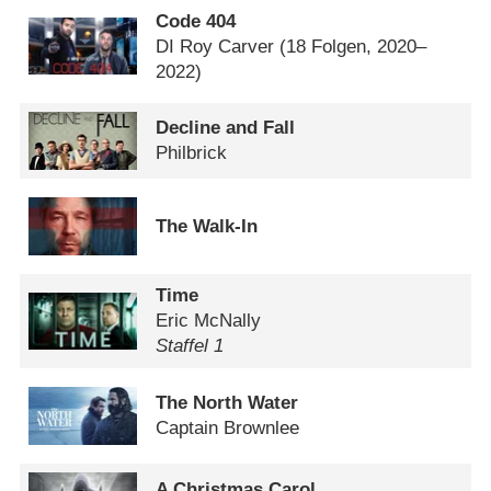
Code 404
DI Roy Carver
(18 Folgen, 2020–
2022)
Decline and Fall
Philbrick
The Walk-In
Time
Eric McNally
Staffel 1
The North Water
Captain Brownlee
A Christmas Carol