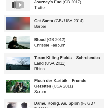
Journey’s End
(
GB
2017)
Trotter
Get Santa
(
GB
/
USA
2014)
Barber
Blood
(
GB
2012)
Chrissie Fairburn
Texas Killing Fields – Schreiendes
Land
(
USA
2011)
Rhino
Fluch der Karibik – Fremde
Gezeiten
(
USA
2011)
Scrum
Dame, König, As, Spion
(
F
/
GB
/