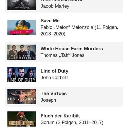
Jacob Marley
Save Me
Fabio „Melon“ Melonzola
(11 Folgen,
2018–2020)
White House Farm Murders
Thomas „Taff“ Jones
Line of Duty
John Corbett
The Virtues
Joseph
Fluch der Karibik
Scrum
(2 Folgen, 2011–2017)