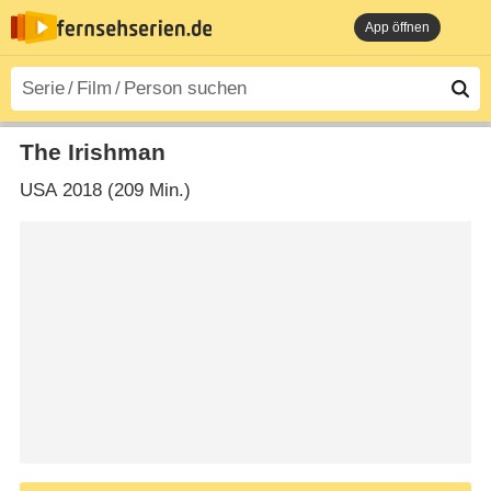
App öffnen
The Irishman
USA
2018 (209 Min.)