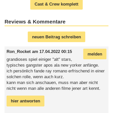
Cast & Crew komplett
Reviews & Kommentare
neuen Beitrag schreiben
Ron_Rocket
am
17.04.2022 00:15
melden
grandioses spiel einiger "alt" stars,
typisches gangster apos ala new yorker anfänge.
ich persönlich fande ray romano erfrischend in einer
solchen rolle, wenn auch kurz.
kann man sich anschauen, muss man aber nicht
nicht wenn man alle anderen filme jener art kennt.
hier antworten