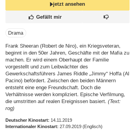
jetzt ansehen
Drama
Frank Sheeran (Robert de Niro), ein Kriegsveteran,
beginnt in den 50er Jahren, Geschäfte mit der Mafia zu
machen. Er wird einem Oberhaupt der Familie
vorgestellt und zum Leibwächter des
Gewerkschaftsführers James Riddle „Jimmy“ Hoffa (Al
Pacino) befördert. Zwischen den beiden Männern
entsteht eine enge Freundschaft. Doch die
Verhältnisse werden kompliziert. Epische Verfilmung,
die umstritten auf realen Ereignissen basiert.
(Text:
rog)
Deutscher Kinostart
14.11.2019
Internationaler Kinostart
27.09.2019
(Englisch)