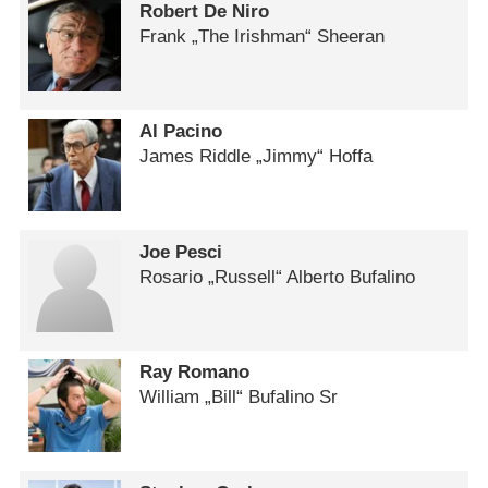
Robert De Niro
Frank „The Irishman“ Sheeran
Al Pacino
James Riddle „Jimmy“ Hoffa
Joe Pesci
Rosario „Russell“ Alberto Bufalino
Ray Romano
William „Bill“ Bufalino Sr