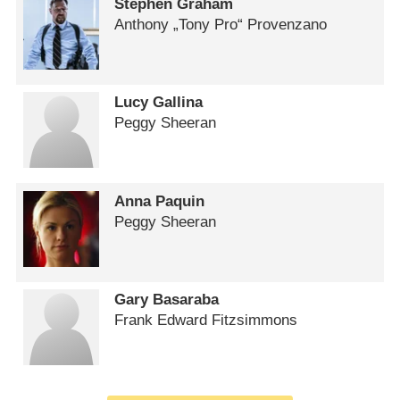
Stephen Graham
Anthony „Tony Pro“ Provenzano
Lucy Gallina
Peggy Sheeran
Anna Paquin
Peggy Sheeran
Gary Basaraba
Frank Edward Fitzsimmons