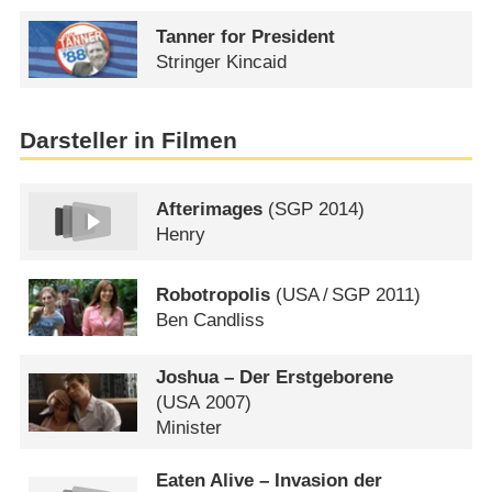
Tanner for President
Stringer Kincaid
Darsteller in Filmen
Afterimages
(
SGP
2014)
Henry
Robotropolis
(
USA
/
SGP
2011)
Ben Candliss
Joshua – Der Erstgeborene
(
USA
2007)
Minister
Eaten Alive – Invasion der