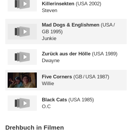
Killerinsekten
(
USA
2002)
Steven
Mad Dogs & Englishmen
(
USA
/
GB
1995)
Junkie
Zurück aus der Hölle
(
USA
1989)
Dwayne
Five Corners
(
GB
/
USA
1987)
Willie
Black Cats
(
USA
1985)
O.C
Drehbuch in Filmen