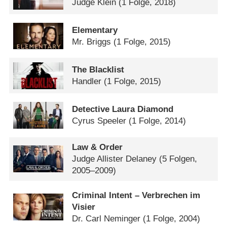
Judge Klein
(1 Folge, 2018)
Elementary
Mr. Briggs
(1 Folge, 2015)
The Blacklist
Handler
(1 Folge, 2015)
Detective Laura Diamond
Cyrus Speeler
(1 Folge, 2014)
Law & Order
Judge Allister Delaney
(5 Folgen,
2005–2009)
Criminal Intent – Verbrechen im
Visier
Dr. Carl Neminger
(1 Folge, 2004)