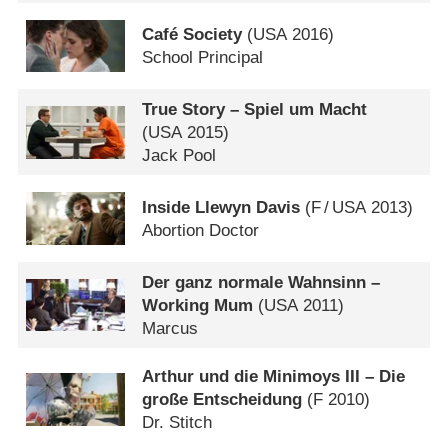
Café Society
(
USA
2016)
School Principal
True Story – Spiel um Macht
(
USA
2015)
Jack Pool
Inside Llewyn Davis
(
F
/
USA
2013)
Abortion Doctor
Der ganz normale Wahnsinn –
Working Mum
(
USA
2011)
Marcus
Arthur und die Minimoys III – Die
große Entscheidung
(
F
2010)
Dr. Stitch