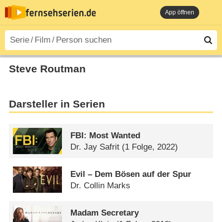
App öffnen
Steve Routman
Darsteller in Serien
FBI: Most Wanted
Dr. Jay Safrit
(1 Folge, 2022)
Evil – Dem Bösen auf der Spur
Dr. Collin Marks
Madam Secretary