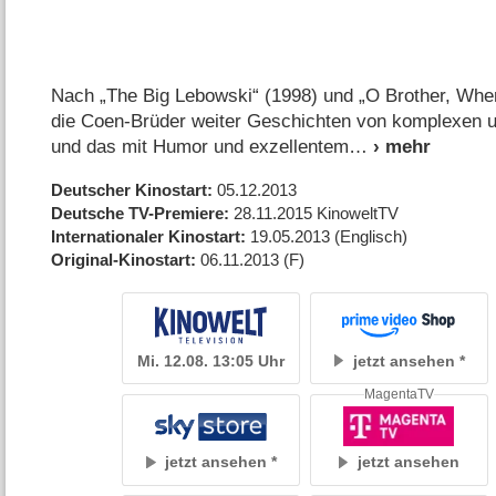
Nach „The Big Lebowski“ (1998) und „O Brother, Wher
die Coen-Brüder weiter Geschichten von komplexen un
und das mit Humor und exzellentem
Deutscher Kinostart
05.12.2013
Deutsche TV-Premiere
28.11.2015
KinoweltTV
Internationaler Kinostart
19.05.2013
(Englisch)
Original-Kinostart
06.11.2013
(F)
Mi. 12.08. 13:05 Uhr
jetzt ansehen
MagentaTV
jetzt ansehen
jetzt ansehen