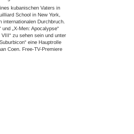
eines kubanischen Vaters in
illiard School in New York,
n internationalen Durchbruch.
“ und „X-Men: Apocalypse“
VIII“ zu sehen sein und unter
Suburbicon“ eine Hauptrolle
han Coen. Free-TV-Premiere