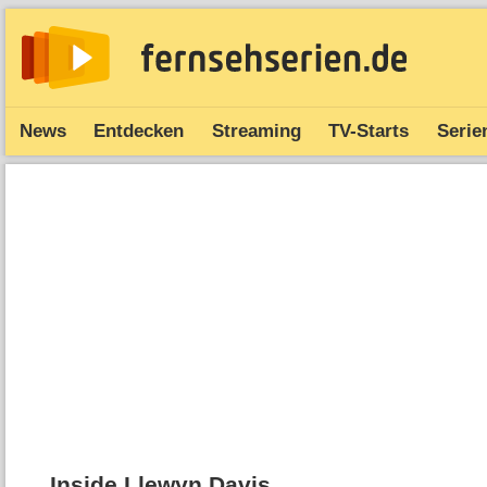
News
Entdecken
Streaming
TV-Starts
Serie
Inside Llewyn Davis