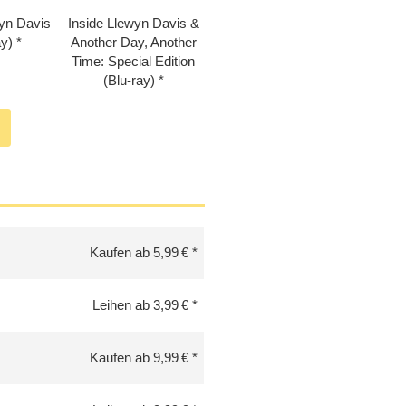
wyn Davis
Inside Llewyn Davis &
ay)
Another Day, Another
Time: Special Edition
(Blu-ray)
Kaufen ab 5,99 €
Leihen ab 3,99 €
Kaufen ab 9,99 €