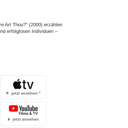
e Art Thou?“ (2000) erzählen
d erfolglosen Individuen –
jetzt ansehen
jetzt ansehen