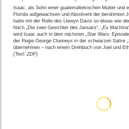
Isaac, als Sohn einer guatemaltekischen Mutter und 
Florida aufgewachsen und Absolvent der berühmten Ju
hatte mit der Rolle des Llewyn Davis so etwas wie de
Nach „Die zwei Gesichter des Januars“, „Ex Machina
wird Isaac auch in dem nächsten „Star Wars: Episode 
der Regie George Clooneys in der schwarzen Satire „
übernehmen – nach einem Drehbuch von Joel und Et
(Text: ZDF)