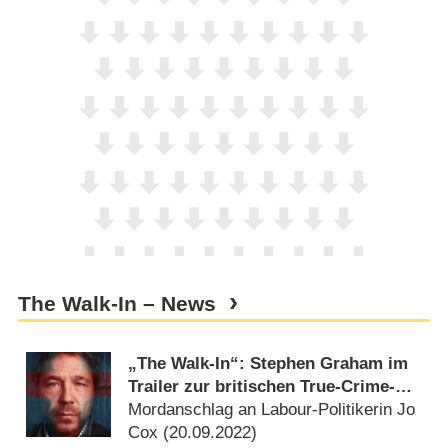
The Walk-In – News
„The Walk-In“: Stephen Graham im
Trailer zur britischen True-Crime-
Serie
Mordanschlag an Labour-Politikerin Jo
Cox (
20.09.2022
)