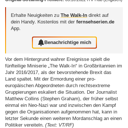
Erhalte Neuigkeiten zu
The Walk-In
direkt auf
dein Handy.
Kostenlos mit der
fernsehserien.de
App.
Benachrichtige mich
Vor dem Hintergrund wahrer Ereignisse spielt die
fünfteilige Miniserie „The Walk-In“ in Großbritannien im
Jahr 2016/​2017, als der bevorstehende Brexit das
Land spaltet. Mit der Ermordung einer pro-
europäischen Abgeordneten durch rechtsextreme
Gruppierungen eskaliert die Situation. Der Journalist
Matthew Collins (Stephen Graham), der früher selbst
einmal ein Neo-Nazi war und inzwischen den Kampf
gegen die Organisationen aufgenommen hat, kann in
letzter Sekunde einen weiteren Mordanschlag an einen
Politiker vereiteln.
(Text: VT/RF)