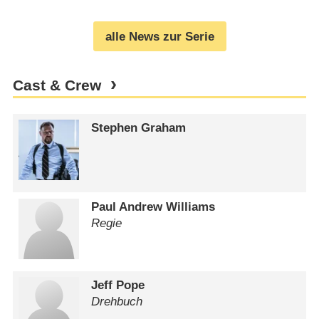
alle News zur Serie
Cast & Crew
Stephen Graham
Paul Andrew Williams
Regie
Jeff Pope
Drehbuch