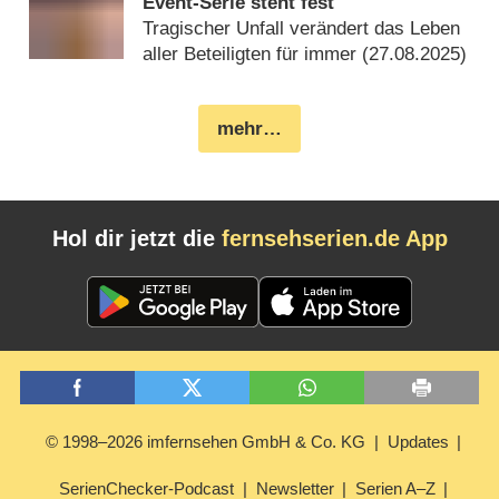
Event-Serie steht fest
Tragischer Unfall verändert das Leben
aller Beteiligten für immer (
27.08.2025
)
mehr…
Hol dir jetzt die
fernsehserien.de App
© 1998–2026 imfernsehen GmbH & Co. KG
Updates
SerienChecker-Podcast
Newsletter
Serien A–Z