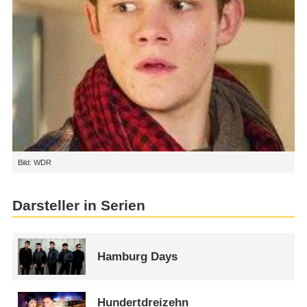
Bild: WDR
Darsteller in Serien
Hamburg Days
Hundertdreizehn