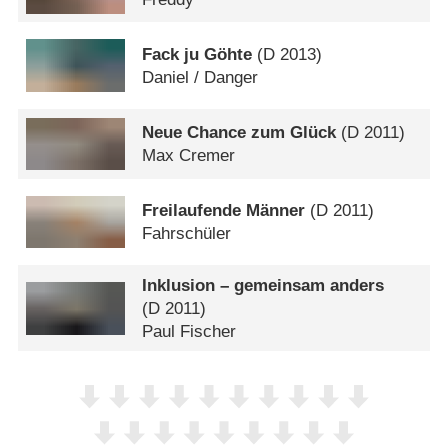
Fack ju Göhte
(
D
2013)
Daniel /​ Danger
Neue Chance zum Glück
(
D
2011)
Max Cremer
Freilaufende Männer
(
D
2011)
Fahrschüler
Inklusion – gemeinsam anders
(
D
2011)
Paul Fischer