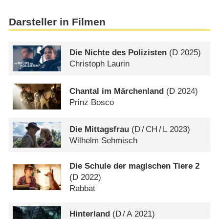
Darsteller in Filmen
Die Nichte des Polizisten
(
D
2025)
Christoph Laurin
Chantal im Märchenland
(
D
2024)
Prinz Bosco
Die Mittagsfrau
(
D
/
CH
/
L
2023)
Wilhelm Sehmisch
Die Schule der magischen Tiere 2
(
D
2022)
Rabbat
Hinterland
(
D
/
A
2021)