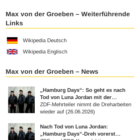
Max von der Groeben – Weiterführende
Links
Wikipedia Deutsch
Wikipedia Englisch
Max von der Groeben – News
„Hamburg Days“: So geht es nach
Tod von Luna Jordan mit der
Beatles-Serie weiter
ZDF-Mehrteiler nimmt die Dreharbeiten
wieder auf (
26.06.2026
)
Nach Tod von Luna Jordan:
„Hamburg Days“-Dreh vorerst