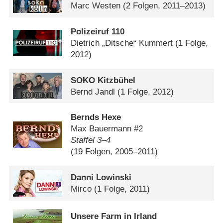
Marc Westen
(2 Folgen, 2011–2013)
Polizeiruf 110
Dietrich „Ditsche“ Kummert
(1 Folge,
2012)
SOKO Kitzbühel
Bernd Jandl
(1 Folge, 2012)
Bernds Hexe
Max Bauermann #2
Staffel 3⁠–⁠4
(19 Folgen, 2005–2011)
Danni Lowinski
Mirco
(1 Folge, 2011)
Unsere Farm in Irland