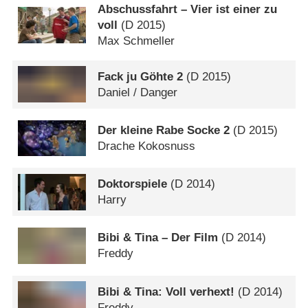
Abschussfahrt – Vier ist einer zu
voll
(
D
2015)
Max Schmeller
Fack ju Göhte 2
(
D
2015)
Daniel /​ Danger
Der kleine Rabe Socke 2
(
D
2015)
Drache Kokosnuss
Doktorspiele
(
D
2014)
Harry
Bibi & Tina – Der Film
(
D
2014)
Freddy
Bibi & Tina: Voll verhext!
(
D
2014)
Freddy