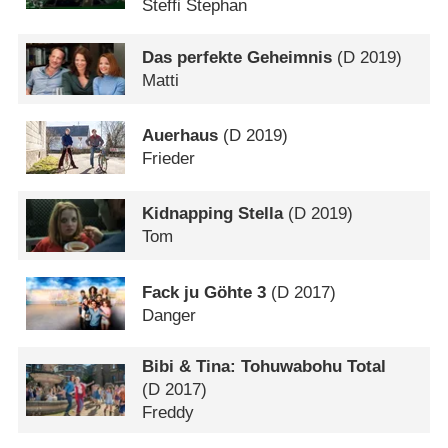
Steffi Stephan
Das perfekte Geheimnis
(
D
2019)
Matti
Auerhaus
(
D
2019)
Frieder
Kidnapping Stella
(
D
2019)
Tom
Fack ju Göhte 3
(
D
2017)
Danger
Bibi & Tina: Tohuwabohu Total
(
D
2017)
Freddy