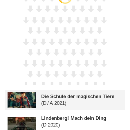
Die Schule der magischen Tiere
(
D
/
A
2021)
Lindenberg! Mach dein Ding
(
D
2020)