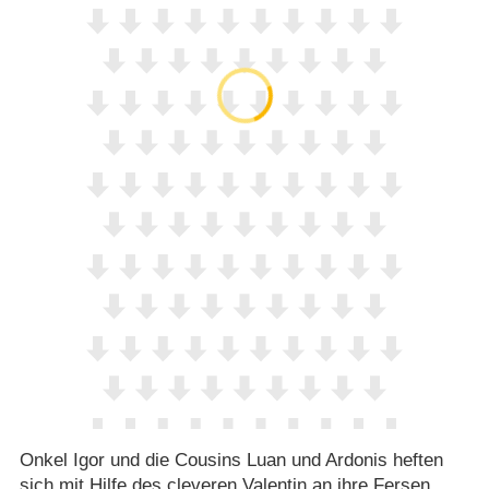
Onkel Igor und die Cousins Luan und Ardonis heften
sich mit Hilfe des cleveren Valentin an ihre Fersen.