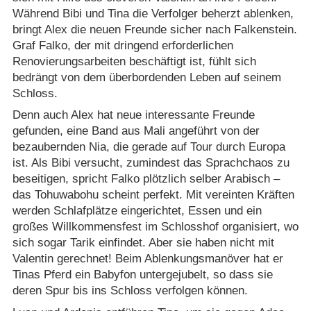
Während Bibi und Tina die Verfolger beherzt ablenken,
bringt Alex die neuen Freunde sicher nach Falkenstein.
Graf Falko, der mit dringend erforderlichen
Renovierungsarbeiten beschäftigt ist, fühlt sich
bedrängt von dem überbordenden Leben auf seinem
Schloss.
Denn auch Alex hat neue interessante Freunde
gefunden, eine Band aus Mali angeführt von der
bezaubernden Nia, die gerade auf Tour durch Europa
ist. Als Bibi versucht, zumindest das Sprachchaos zu
beseitigen, spricht Falko plötzlich selber Arabisch –
das Tohuwabohu scheint perfekt. Mit vereinten Kräften
werden Schlafplätze eingerichtet, Essen und ein
großes Willkommensfest im Schlosshof organisiert, wo
sich sogar Tarik einfindet. Aber sie haben nicht mit
Valentin gerechnet! Beim Ablenkungsmanöver hat er
Tinas Pferd ein Babyfon untergejubelt, so dass sie
deren Spur bis ins Schloss verfolgen können.