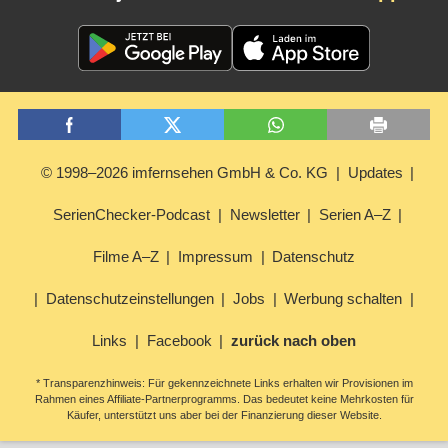
© 1998–2026 imfernsehen GmbH & Co. KG
Updates
SerienChecker-Podcast
Newsletter
Serien A–Z
Filme A–Z
Impressum
Datenschutz
Datenschutzeinstellungen
Jobs
Werbung schalten
Links
Facebook
zurück nach oben
* Transparenzhinweis: Für gekennzeichnete Links erhalten wir Provisionen im
Rahmen eines Affiliate-Partnerprogramms. Das bedeutet keine Mehrkosten für
Käufer, unterstützt uns aber bei der Finanzierung dieser Website.