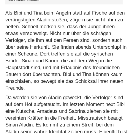
Als Bibi und Tina beim Angeln statt auf Fische auf den
verängstigten Aladin stoßen, zögern sie nicht, ihm zu
helfen. Schnell merken sie, dass der Junge ihnen
etwas verschweigt. Nicht nur über die schrägen
Verfolger, die ihm auf den Fersen sind, sondern auch
über seine Herkunft. Sie finden abends Unterschlupf in
einer Scheune. Dort treffen sie auf die syrischen
Brüder Sinan und Karim, die auf dem Weg in die
Hauptstadt sind, und mit Erlaubnis des freundlichen
Bauern dort übernachten. Bibi und Tina können kaum
einschlafen, so bewegt sie das Schicksal ihrer neuen
Freunde.
Da werden sie von Aladin geweckt, die Verfolger sind
auf dem Hof aufgetaucht. Im letzten Moment hext Bibi
eine Kutsche, Amadeus und Sabrina ziehen sie mit
vereinten Kräften in die Freiheit. Misstrauisch beäugt
Sinan Aladin. Es kommt zu einem Streit, bei dem
Aladin seine wahre Identität zeigen muss. Eigentlich ist