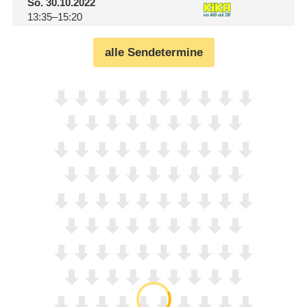
So.
30.10.2022
13:35–15:20
alle Sendetermine