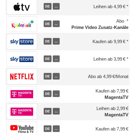
Leihen ab 4,99 €
DE
…
Abo
DE
…
Prime Video Zusatz-Kanäle
Kaufen ab 9,99 €
DE
…
Leihen ab 3,99 €
DE
…
Abo ab 4,99 €/Monat
DE
…
Kaufen ab 7,99 €
DE
…
MagentaTV
Leihen ab 2,99 €
DE
…
MagentaTV
Kaufen ab 7,99 €
DE
…