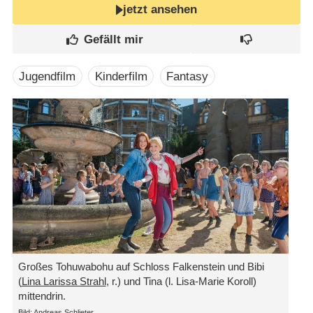
jetzt ansehen
Jugendfilm
Kinderfilm
Fantasy
Großes Tohuwabohu auf Schloss Falkenstein und Bibi
(
Lina Larissa Strahl
, r.) und Tina (l. Lisa-Marie Koroll)
mittendrin.
Bild: Andreas Schlieter