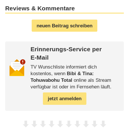
Reviews & Kommentare
neuen Beitrag schreiben
Erinnerungs-Service per
E-Mail
TV Wunschliste informiert dich
kostenlos, wenn
Bibi & Tina:
Tohuwabohu Total
online als Stream
verfügbar ist oder im Fernsehen läuft.
jetzt anmelden