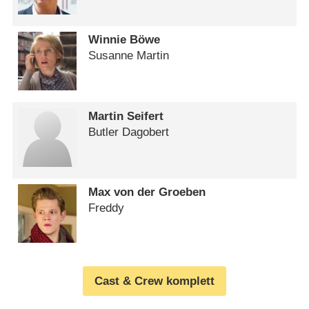
Winnie Böwe
Susanne Martin
Martin Seifert
Butler Dagobert
Max von der Groeben
Freddy
Cast & Crew komplett