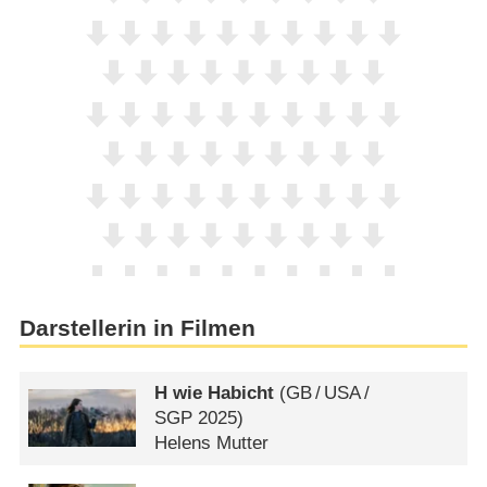
Darstellerin in Filmen
H wie Habicht
(
GB
/
USA
/
SGP
2025)
Helens Mutter