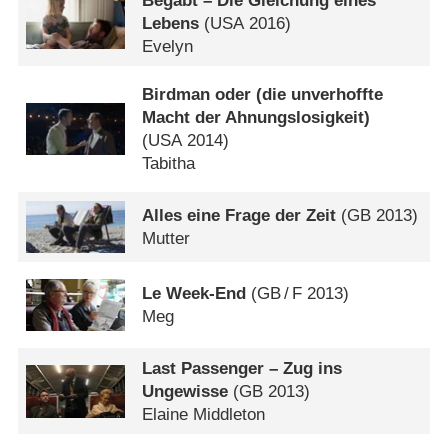
Begabt – Die Gleichung eines
Lebens
(
USA
2016)
Evelyn
Birdman oder (die unverhoffte
Macht der Ahnungslosigkeit)
(
USA
2014)
Tabitha
Alles eine Frage der Zeit
(
GB
2013)
Mutter
Le Week-End
(
GB
/
F
2013)
Meg
Last Passenger – Zug ins
Ungewisse
(
GB
2013)
Elaine Middleton