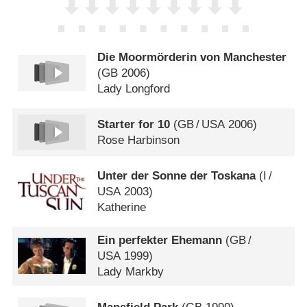
Die Moormörderin von Manchester
(
GB
2006)
Lady Longford
Starter for 10
(
GB
/
USA
2006)
Rose Harbinson
Unter der Sonne der Toskana
(
I
/
USA
2003)
Katherine
Ein perfekter Ehemann
(
GB
/
USA
1999)
Lady Markby