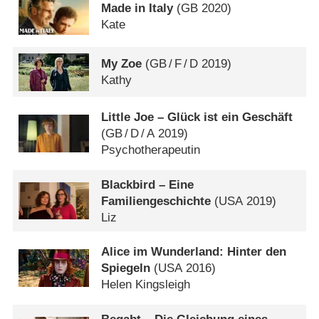
Made in Italy
(
GB
2020)
Kate
My Zoe
(
GB
/
F
/
D
2019)
Kathy
Little Joe – Glück ist ein Geschäft
(
GB
/
D
/
A
2019)
Psychotherapeutin
Blackbird – Eine
Familiengeschichte
(
USA
2019)
Liz
Alice im Wunderland: Hinter den
Spiegeln
(
USA
2016)
Helen Kingsleigh