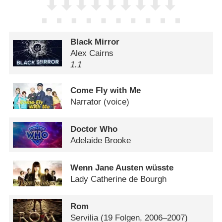
Black Mirror
Alex Cairns
1.1
Come Fly with Me
Narrator (voice)
Doctor Who
Adelaide Brooke
Wenn Jane Austen wüsste
Lady Catherine de Bourgh
Rom
Servilia
(19 Folgen, 2006–2007)