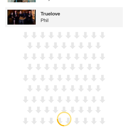
Truelove
Phil