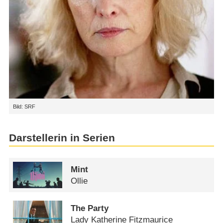
Bild: SRF
Darstellerin in Serien
Mint
Ollie
The Party
Lady Katherine Fitzmaurice