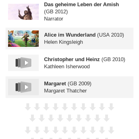
Das geheime Leben der Amish
(
GB
2012)
Narrator
Alice im Wunderland
(
USA
2010)
Helen Kingsleigh
Christopher und Heinz
(
GB
2010)
Kathleen Isherwood
Margaret
(
GB
2009)
Margaret Thatcher