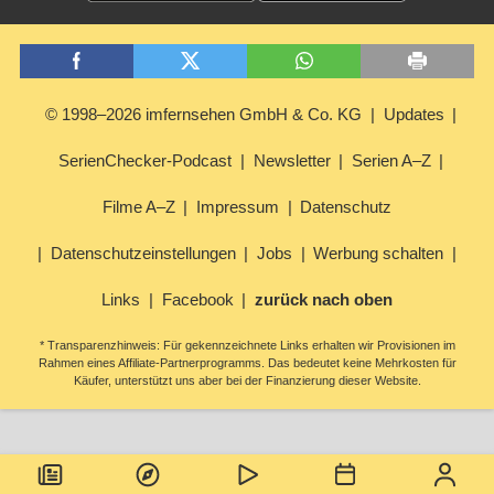
© 1998–2026 imfernsehen GmbH & Co. KG
Updates
SerienChecker-Podcast
Newsletter
Serien A–Z
Filme A–Z
Impressum
Datenschutz
Datenschutzeinstellungen
Jobs
Werbung schalten
Links
Facebook
zurück nach oben
* Transparenzhinweis: Für gekennzeichnete Links erhalten wir Provisionen im
Rahmen eines Affiliate-Partnerprogramms. Das bedeutet keine Mehrkosten für
Käufer, unterstützt uns aber bei der Finanzierung dieser Website.