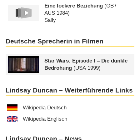
Eine lockere Beziehung
(
GB
/
AUS
1984)
Sally
Deutsche Sprecherin in Filmen
Star Wars: Episode I – Die dunkle
Bedrohung
(
USA
1999)
Lindsay Duncan – Weiterführende Links
Wikipedia Deutsch
Wikipedia Englisch
Lindsay Duncan – News