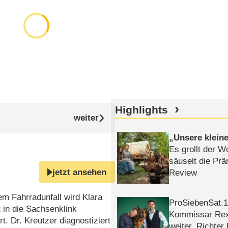
Highlights
Unsere klein
Es grollt der W
säuselt die Prä
jetzt ansehen
Review
m Fahrradunfall wird Klara
ProSiebenSat.1 
 in die Sachsenklink
Kommissar Rex 
rt. Dr. Kreutzer diagnostiziert
weiter, Richter