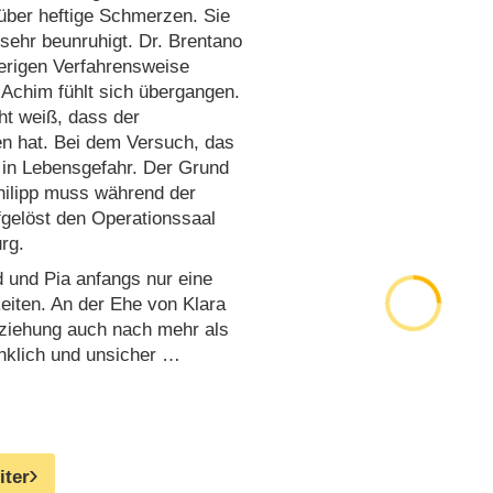
 über heftige Schmerzen. Sie
d sehr beunruhigt. Dr. Brentano
erigen Verfahrensweise
 Achim fühlt sich übergangen.
cht weiß, dass der
en hat. Bei dem Versuch, das
 in Lebensgefahr. Der Grund
hilipp muss während der
fgelöst den Operationssaal
rg.
d und Pia anfangs nur eine
eiten. An der Ehe von Klara
eziehung auch nach mehr als
nklich und unsicher …
iter