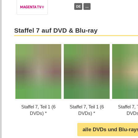
DE
…
Staffel 7 auf DVD & Blu-ray
Staffel 7, Teil 1 (6
Staffel 7, Teil 1 (6
Staffel 7, 
DVDs)
DVDs)
DVDs
alle DVDs und Blu-ray