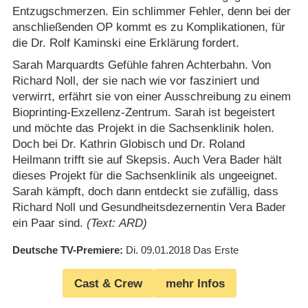
Entzugschmerzen. Ein schlimmer Fehler, denn bei der
anschließenden OP kommt es zu Komplikationen, für
die Dr. Rolf Kaminski eine Erklärung fordert.
Sarah Marquardts Gefühle fahren Achterbahn. Von
Richard Noll, der sie nach wie vor fasziniert und
verwirrt, erfährt sie von einer Ausschreibung zu einem
Bioprinting-Exzellenz-Zentrum. Sarah ist begeistert
und möchte das Projekt in die Sachsenklinik holen.
Doch bei Dr. Kathrin Globisch und Dr. Roland
Heilmann trifft sie auf Skepsis. Auch Vera Bader hält
dieses Projekt für die Sachsenklinik als ungeeignet.
Sarah kämpft, doch dann entdeckt sie zufällig, dass
Richard Noll und Gesundheitsdezernentin Vera Bader
ein Paar sind.
(Text: ARD)
Deutsche TV-Premiere
Di. 09.01.2018
Das Erste
Cast & Crew
mehr Infos