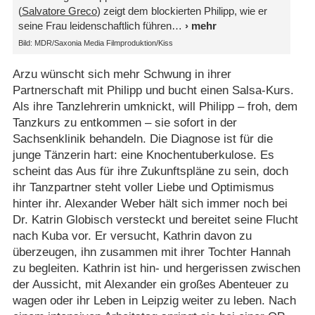
(
Salvatore Greco
) zeigt dem blockierten Philipp, wie er
seine Frau leidenschaftlich führen
Bild: MDR/Saxonia Media Filmproduktion/Kiss
Arzu wünscht sich mehr Schwung in ihrer
Partnerschaft mit Philipp und bucht einen Salsa-Kurs.
Als ihre Tanzlehrerin umknickt, will Philipp – froh, dem
Tanzkurs zu entkommen – sie sofort in der
Sachsenklinik behandeln. Die Diagnose ist für die
junge Tänzerin hart: eine Knochentuberkulose. Es
scheint das Aus für ihre Zukunftspläne zu sein, doch
ihr Tanzpartner steht voller Liebe und Optimismus
hinter ihr. Alexander Weber hält sich immer noch bei
Dr. Katrin Globisch versteckt und bereitet seine Flucht
nach Kuba vor. Er versucht, Kathrin davon zu
überzeugen, ihn zusammen mit ihrer Tochter Hannah
zu begleiten. Kathrin ist hin- und hergerissen zwischen
der Aussicht, mit Alexander ein großes Abenteuer zu
wagen oder ihr Leben in Leipzig weiter zu leben. Nach