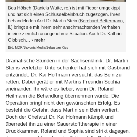
Bea Hölsch (
Daniela Wutte
, re.) ist mit Fieber umgekippt
und hat sich einen Schlüsselbeinbruch zugezogen. Ihren
behandelnden Arzt Dr. Martin Stein (
Bernhard Bettermann
,
li.) bringt sie mit ihrem sehr anschmachtenden Verhalten
in eine ziemlich unangenehme Situation. Auch Dr. Kathrin
Globisch
Bild: MDR/Saxonia Media/Sebastian Kiss
Dramatische Stunden in der Sachsenklinik: Dr. Martin
Steins verletzter Unterschenkel hat sich mit Gasbrand
entzündet. Dr. Kai Hoffmann versucht, das Bein zu
retten. Dabei gerät er mit Martins Freundin Sophia
aneinander. Ihr wäre es lieber, wenn Dr. Roland
Heilmann die Behandlung übernehmen würde. Die
Operation bringt nicht den gewünschten Erfolg. Es
besteht die Gefahr, dass Martin sein Bein verliert.
Doch der Chefarzt Dr. Kai Hofmann kämpft und
überredet ihn zu einer Sauerstofftherapie in einer
Druckkammer. Roland und Sophia sind strikt dagegen,