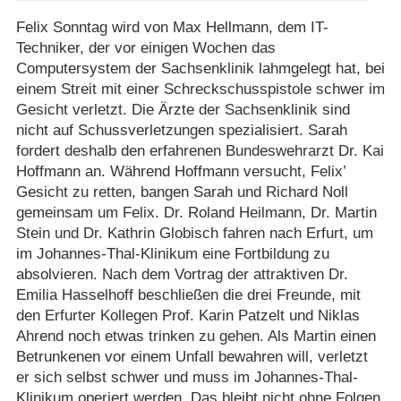
Felix Sonntag wird von Max Hellmann, dem IT-
Techniker, der vor einigen Wochen das
Computersystem der Sachsenklinik lahmgelegt hat, bei
einem Streit mit einer Schreckschusspistole schwer im
Gesicht verletzt. Die Ärzte der Sachsenklinik sind
nicht auf Schussverletzungen spezialisiert. Sarah
fordert deshalb den erfahrenen Bundeswehrarzt Dr. Kai
Hoffmann an. Während Hoffmann versucht, Felix’
Gesicht zu retten, bangen Sarah und Richard Noll
gemeinsam um Felix. Dr. Roland Heilmann, Dr. Martin
Stein und Dr. Kathrin Globisch fahren nach Erfurt, um
im Johannes-Thal-Klinikum eine Fortbildung zu
absolvieren. Nach dem Vortrag der attraktiven Dr.
Emilia Hasselhoff beschließen die drei Freunde, mit
den Erfurter Kollegen Prof. Karin Patzelt und Niklas
Ahrend noch etwas trinken zu gehen. Als Martin einen
Betrunkenen vor einem Unfall bewahren will, verletzt
er sich selbst schwer und muss im Johannes-Thal-
Klinikum operiert werden. Das bleibt nicht ohne Folgen.