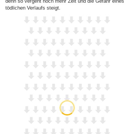
denn so vergeht noch mehr Zeit und die Gefahr eines
tödlichen Verlaufs steigt.