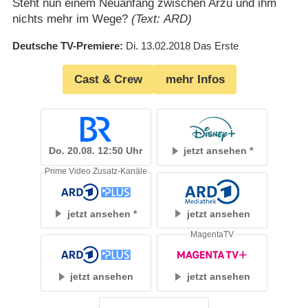
Steht nun einem Neuanfang zwischen Arzu und ihm
nichts mehr im Wege?
(Text: ARD)
Deutsche TV-Premiere
Di. 13.02.2018
Das Erste
Cast & Crew
mehr Infos
Do. 20.08. 12:50 Uhr
jetzt ansehen
Prime Video Zusatz-Kanäle
jetzt ansehen
jetzt ansehen
MagentaTV
jetzt ansehen
jetzt ansehen