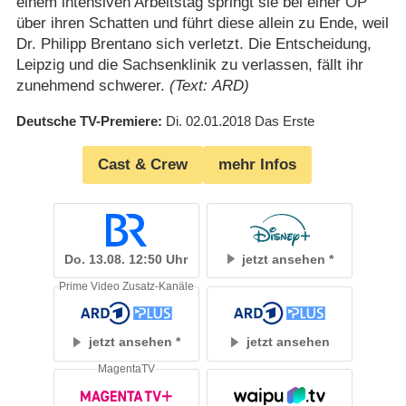
einem intensiven Arbeitstag springt sie bei einer OP
über ihren Schatten und führt diese allein zu Ende, weil
Dr. Philipp Brentano sich verletzt. Die Entscheidung,
Leipzig und die Sachsenklinik zu verlassen, fällt ihr
zunehmend schwerer.
(Text: ARD)
Deutsche TV-Premiere
Di. 02.01.2018
Das Erste
Cast & Crew
mehr Infos
Do. 13.08. 12:50 Uhr
jetzt ansehen
Prime Video Zusatz-Kanäle
jetzt ansehen
jetzt ansehen
MagentaTV