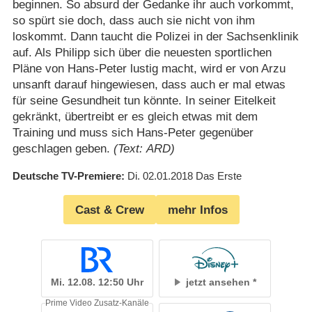
beginnen. So absurd der Gedanke ihr auch vorkommt,
so spürt sie doch, dass auch sie nicht von ihm
loskommt. Dann taucht die Polizei in der Sachsenklinik
auf. Als Philipp sich über die neuesten sportlichen
Pläne von Hans-Peter lustig macht, wird er von Arzu
unsanft darauf hingewiesen, dass auch er mal etwas
für seine Gesundheit tun könnte. In seiner Eitelkeit
gekränkt, übertreibt er es gleich etwas mit dem
Training und muss sich Hans-Peter gegenüber
geschlagen geben.
(Text: ARD)
Deutsche TV-Premiere
Di. 02.01.2018
Das Erste
Cast & Crew
mehr Infos
Mi. 12.08. 12:50 Uhr
jetzt ansehen
Prime Video Zusatz-Kanäle