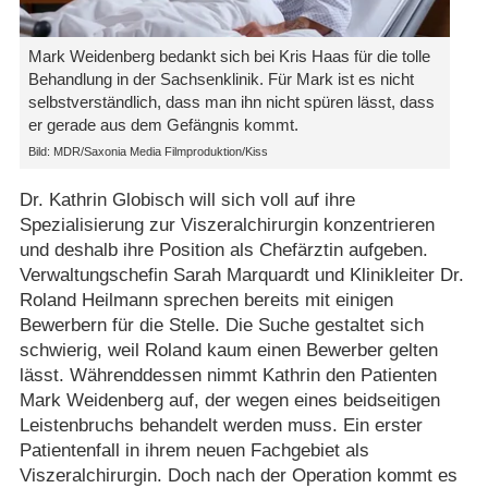
Mark Weidenberg bedankt sich bei Kris Haas für die tolle
Behandlung in der Sachsenklinik. Für Mark ist es nicht
selbstverständlich, dass man ihn nicht spüren lässt, dass
er gerade aus dem Gefängnis kommt.
Bild: MDR/Saxonia Media Filmproduktion/Kiss
Dr. Kathrin Globisch will sich voll auf ihre
Spezialisierung zur Viszeralchirurgin konzentrieren
und deshalb ihre Position als Chefärztin aufgeben.
Verwaltungschefin Sarah Marquardt und Klinikleiter Dr.
Roland Heilmann sprechen bereits mit einigen
Bewerbern für die Stelle. Die Suche gestaltet sich
schwierig, weil Roland kaum einen Bewerber gelten
lässt. Währenddessen nimmt Kathrin den Patienten
Mark Weidenberg auf, der wegen eines beidseitigen
Leistenbruchs behandelt werden muss. Ein erster
Patientenfall in ihrem neuen Fachgebiet als
Viszeralchirurgin. Doch nach der Operation kommt es