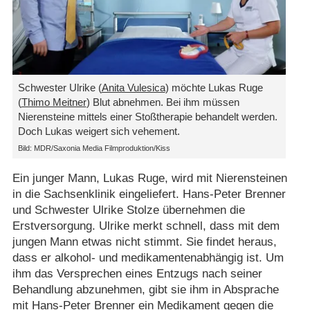
Schwester Ulrike (
Anita Vulesica
) möchte Lukas Ruge
(
Thimo Meitner
) Blut abnehmen. Bei ihm müssen
Nierensteine mittels einer Stoßtherapie behandelt werden.
Doch Lukas weigert sich vehement.
Bild: MDR/Saxonia Media Filmproduktion/Kiss
Ein junger Mann, Lukas Ruge, wird mit Nierensteinen
in die Sachsenklinik eingeliefert. Hans-Peter Brenner
und Schwester Ulrike Stolze übernehmen die
Erstversorgung. Ulrike merkt schnell, dass mit dem
jungen Mann etwas nicht stimmt. Sie findet heraus,
dass er alkohol- und medikamentenabhängig ist. Um
ihm das Versprechen eines Entzugs nach seiner
Behandlung abzunehmen, gibt sie ihm in Absprache
mit Hans-Peter Brenner ein Medikament gegen die