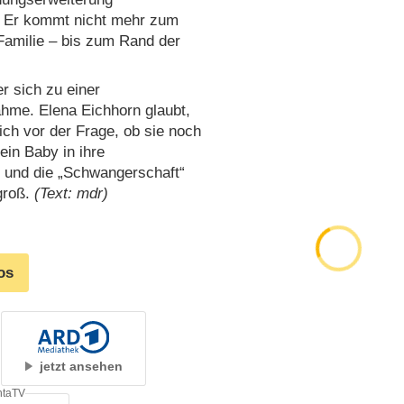
t. Er kommt nicht mehr zum
Familie – bis zum Rand der
er sich zu einer
hme. Elena Eichhorn glaubt,
ich vor der Frage, ob sie noch
ein Baby in ihre
t und die „Schwangerschaft“
 groß.
(Text: mdr)
os
jetzt ansehen
ntaTV