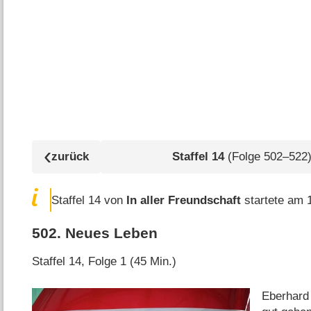
Staffel
14
(Folge 502⁠–⁠522
Staffel 14 von
In aller Freundschaft
startete am 1
502
.
Neues Leben
Staffel 14, Folge 1 (45 Min.)
Eberhard 