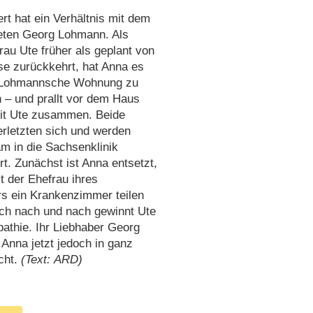
rt hat ein Verhältnis mit dem
teten Georg Lohmann. Als
au Ute früher als geplant von
se zurückkehrt, hat Anna es
ie Lohmannsche Wohnung zu
 – und prallt vor dem Haus
it Ute zusammen. Beide
rletzten sich und werden
m in die Sachsenklinik
ert. Zunächst ist Anna entsetzt,
it der Ehefrau ihres
rs ein Krankenzimmer teilen
ch nach und nach gewinnt Ute
athie. Ihr Liebhaber Georg
 Anna jetzt jedoch in ganz
cht.
(Text: ARD)