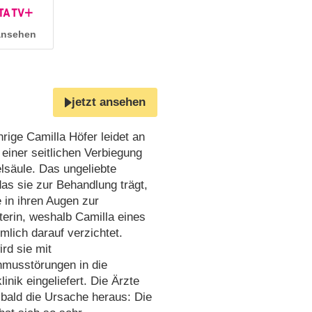
 ansehen
jetzt ansehen
hrige Camilla Höfer leidet an
 einer seitlichen Verbiegung
lsäule. Das ungeliebte
das sie zur Behandlung trägt,
 in ihren Augen zur
erin, weshalb Camilla eines
mlich darauf verzichtet.
rd sie mit
hmusstörungen in die
inik eingeliefert. Die Ärzte
sbald die Ursache heraus: Die