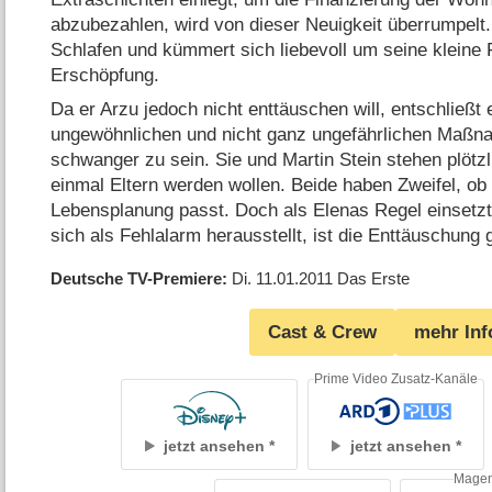
abzubezahlen, wird von dieser Neuigkeit überrumpel
Schlafen und kümmert sich liebevoll um seine kleine 
Erschöpfung.
Da er Arzu jedoch nicht enttäuschen will, entschließt 
ungewöhnlichen und nicht ganz ungefährlichen Maßna
schwanger zu sein. Sie und Martin Stein stehen plötzl
einmal Eltern werden wollen. Beide haben Zweifel, ob 
Lebensplanung passt. Doch als Elenas Regel einsetz
sich als Fehlalarm herausstellt, ist die Enttäuschung
Deutsche TV-Premiere
Di. 11.01.2011
Das Erste
Cast & Crew
mehr Inf
Prime Video Zusatz-Kanäle
jetzt ansehen
jetzt ansehen
Mage