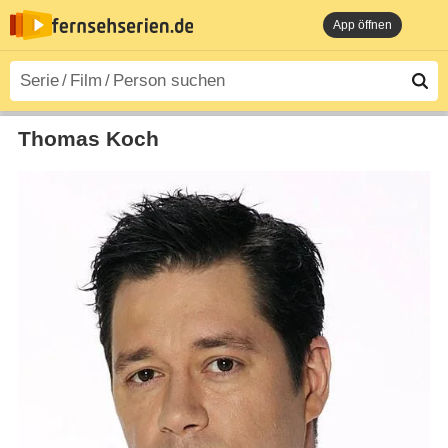
App öffnen
Thomas Koch