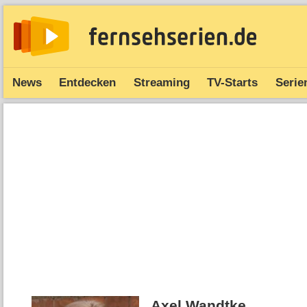
News
Entdecken
Streaming
TV-Starts
Serie
Axel Wandtke