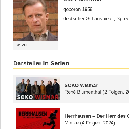
geboren 1959
deutscher Schauspieler, Spre
Bild: ZDF
Darsteller in Serien
SOKO Wismar
René Blumenthal
(2 Folgen, 
Herrhausen – Der Herr des 
Mielke
(4 Folgen, 2024)