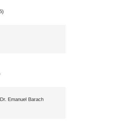
5)
)
 Dr. Emanuel Barach