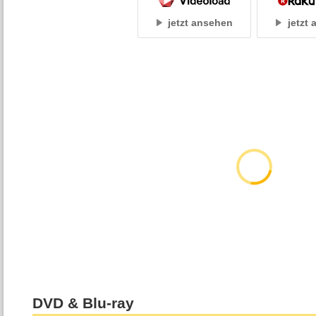
jetzt ansehen
jetzt
DVD & Blu-ray