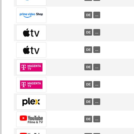
DE
…
DE
…
DE
…
DE
…
DE
…
DE
…
DE
…