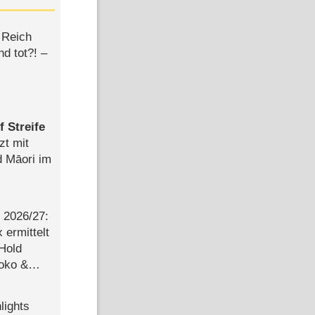
 Reich
d tot?! –
 Streife
zt mit
d Māori im
2026/​27:
ermittelt
 Hold
Joko &
Urlaub
lights