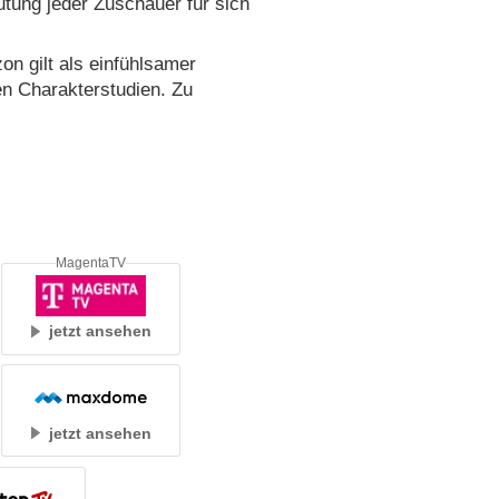
utung jeder Zuschauer für sich
on gilt als einfühlsamer
en Charakterstudien. Zu
MagentaTV
jetzt ansehen
jetzt ansehen