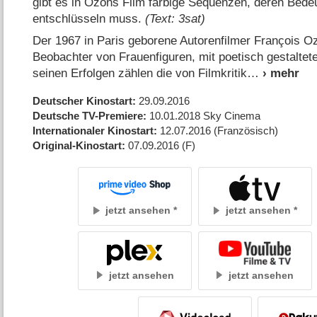
gibt es in Ozons Film farbige Sequenzen, deren Bede
entschlüsseln muss.
(Text: 3sat)
Der 1967 in Paris geborene Autorenfilmer François Oz
Beobachter von Frauenfiguren, mit poetisch gestaltet
seinen Erfolgen zählen die von Filmkritik
Deutscher Kinostart
29.09.2016
Deutsche TV-Premiere
10.01.2018
Sky Cinema
Internationaler Kinostart
12.07.2016
(Französisch)
Original-Kinostart
07.09.2016
(F)
jetzt ansehen
jetzt ansehen
jetzt ansehen
jetzt ansehen