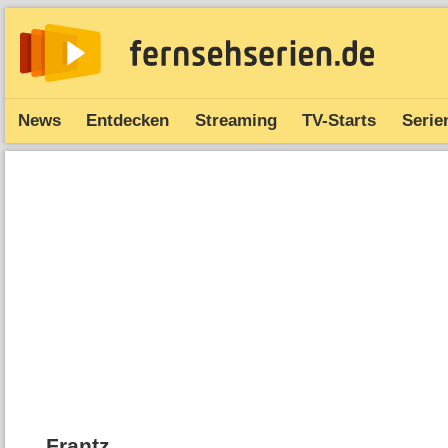
News
Entdecken
Streaming
TV-Starts
Serie
Frantz