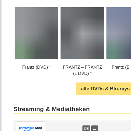
Frantz (DVD)
FRANTZ – FRANTZ
Frantz (Bl
(1 DVD)
alle DVDs & Blu-rays
Streaming & Mediatheken
DE
…