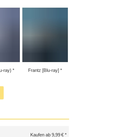
u-ray)
Frantz [Blu-ray]
Kaufen ab 9,99 €