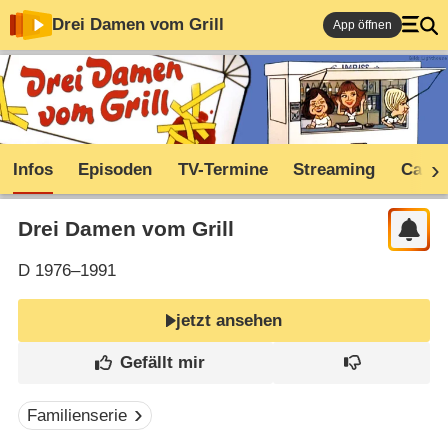
Drei Damen vom Grill
App öffnen
Infos
Episoden
TV-Termine
Streaming
Cast
Drei Damen vom Grill
D
1976–1991
jetzt ansehen
Familienserie