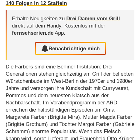
140
Folgen in
12
Staffeln
Erhalte Neuigkeiten zu
Drei Damen vom Grill
direkt auf dein Handy.
Kostenlos mit der
fernsehserien.de
App.
Benachrichtige mich
Die Färbers sind eine Berliner Institution: Drei
Generationen stehen gleichzeitig am Grill der beliebten
Würstchenbude im West-Berlin der 1970er und 1980er
Jahre und versorgen ihre Kundschaft mit Currywurst,
Pommes und dem neuesten Klatsch aus der
Nachbarschaft. Im Vorabendprogramm der ARD
erreichen die halbstündigen Episoden um Oma
Margarete Färber (Brigitte Mira), Mutter Magda Färber
(Brigitte Grothum) und Tochter Margot Färber (Gabriele
Schramm) enorme Popularität. Wenn das Fleisch
knapp wird, sorgt Lieferant und Frauenheld Otto Krüger