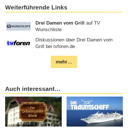
Weiterführende Links
Drei Damen vom Grill
auf TV
Wunschliste
Diskussionen über Drei Damen vom
Grill bei tvforen.de
mehr…
Auch interessant…