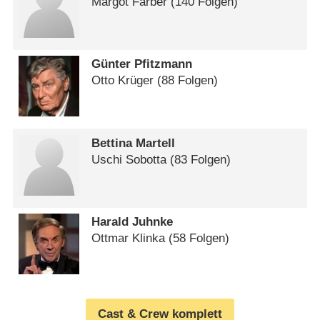
Margot Färber
(140 Folgen)
Günter Pfitzmann
Otto Krüger
(88 Folgen)
Bettina Martell
Uschi Sobotta
(83 Folgen)
Harald Juhnke
Ottmar Klinka
(58 Folgen)
Cast & Crew komplett