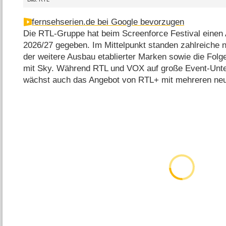
fernsehserien.de bei Google bevorzugen
Die RTL-Gruppe hat beim Screenforce Festival einen 
2026/​27 gegeben. Im Mittelpunkt standen zahlreiche 
der weitere Ausbau etablierter Marken sowie die Fo
mit Sky. Während RTL und VOX auf große Event-Unter
wächst auch das Angebot von RTL+ mit mehreren neu