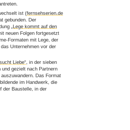
antreten.
chselt ist (
fernsehserien.de
mat gebunden. Der
ndung
„Lege kommt auf den
it neuen Folgen fortgesetzt
time-Formaten mit Lege, der
ür das Unternehmen vor der
sucht Liebe“
, in der sieben
 und gezielt nach Partnern
ebe auszuwandern. Das Format
bildende im Handwerk, die
 der Baustelle, in der