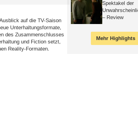
Spektakel der
Unwahrscheinli
– Review
Ausblick auf die TV-Saison
neue Unterhaltungsformate,
lgen des Zusammenschlusses
Mehr Highlights
haltung und Fiction setzt,
en Reality-Formaten.