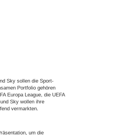
 Sky sollen die Sport-
nsamen Portfolio gehören
EFA Europa League, die UEFA
und Sky wollen ihre
ifend vermarkten.
äsentation, um die