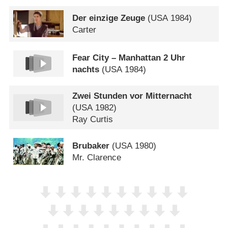
Der einzige Zeuge
(
USA
1984)
Carter
Fear City – Manhattan 2 Uhr
nachts
(
USA
1984)
Zwei Stunden vor Mitternacht
(
USA
1982)
Ray Curtis
Brubaker
(
USA
1980)
Mr. Clarence