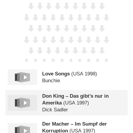
Love Songs
(
USA
1998)
Bunchie
Don King – Das gibt’s nur in
Amerika
(
USA
1997)
Dick Sadler
Der Macher – Im Sumpf der
Korruption
(
USA
1997)