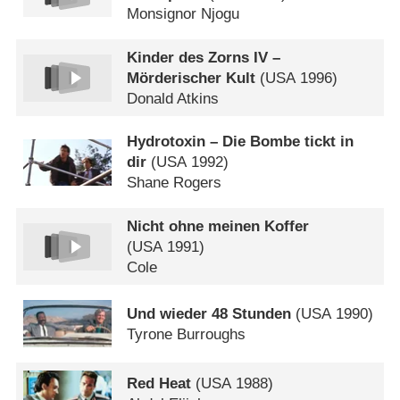
Monsignor Njogu
Kinder des Zorns IV –
Mörderischer Kult
(
USA
1996)
Donald Atkins
Hydrotoxin – Die Bombe tickt in
dir
(
USA
1992)
Shane Rogers
Nicht ohne meinen Koffer
(
USA
1991)
Cole
Und wieder 48 Stunden
(
USA
1990)
Tyrone Burroughs
Red Heat
(
USA
1988)