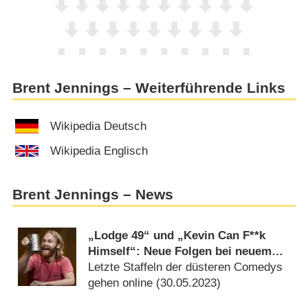
Brent Jennings – Weiterführende Links
Wikipedia Deutsch
Wikipedia Englisch
Brent Jennings – News
„Lodge 49“ und „Kevin Can F**k
Himself“: Neue Folgen bei neuem
Anbieter
Letzte Staffeln der düsteren Comedys
gehen online (
30.05.2023
)