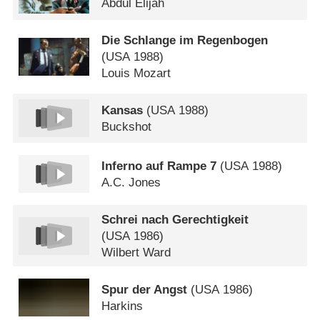
Abdul Elijah
Die Schlange im Regenbogen
(
USA
1988)
Louis Mozart
Kansas
(
USA
1988)
Buckshot
Inferno auf Rampe 7
(
USA
1988)
A.C. Jones
Schrei nach Gerechtigkeit
(
USA
1986)
Wilbert Ward
Spur der Angst
(
USA
1986)
Harkins