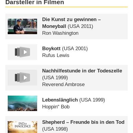
Darsteller in Filmen
Die Kunst zu gewinnen –
Moneyball
(
USA
2011)
Ron Washington
Boykott
(
USA
2001)
Rufus Lewis
Nachhilfestunde in der Todeszelle
(
USA
1999)
Reverend Ambrose
Lebenslänglich
(
USA
1999)
Hoppin“ Bob
Shepherd – Freunde bis in den Tod
(
USA
1998)