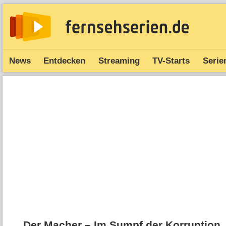
News
Entdecken
Streaming
TV-Starts
Serie
Der Macher – Im Sumpf der Korruption