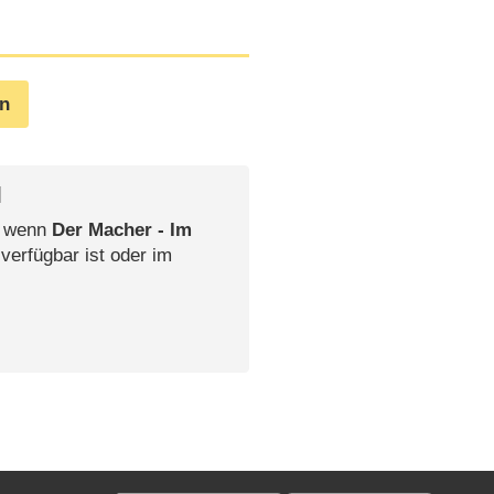
en
l
, wenn
Der Macher - Im
verfügbar ist oder im