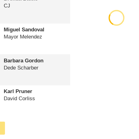
CJ
Miguel Sandoval
Mayor Melendez
Barbara Gordon
Dede Scharber
Karl Pruner
David Corliss