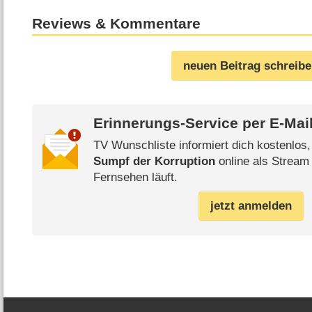
Reviews & Kommentare
neuen Beitrag schreib
Erinnerungs-Service per
E-Mai
TV Wunschliste informiert dich kostenlos
Sumpf der Korruption
online als Stream 
Fernsehen läuft.
jetzt anmelden