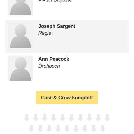
Joseph Sargent
Regie
Ann Peacock
Drehbuch
Cast & Crew komplett