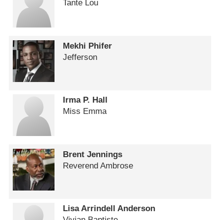
Tante Lou
Mekhi Phifer
Jefferson
Irma P. Hall
Miss Emma
Brent Jennings
Reverend Ambrose
Lisa Arrindell Anderson
Vivian Baptiste