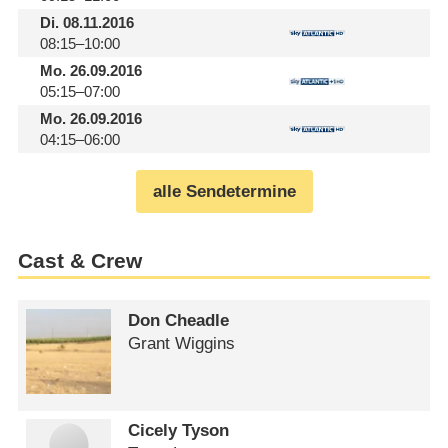
Di.
08.11.2016
08:15–10:00
Mo.
26.09.2016
05:15–07:00
Mo.
26.09.2016
04:15–06:00
alle Sendetermine
Cast & Crew
Don Cheadle
Grant Wiggins
Cicely Tyson