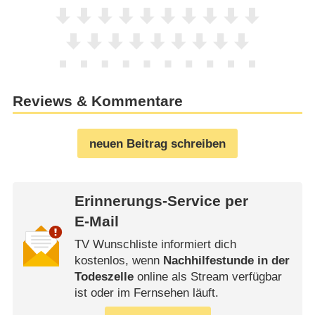
Reviews & Kommentare
neuen Beitrag schreiben
Erinnerungs-Service per
E-Mail
TV Wunschliste informiert dich
kostenlos, wenn
Nachhilfestunde in der
Todeszelle
online als Stream verfügbar
ist oder im Fernsehen läuft.