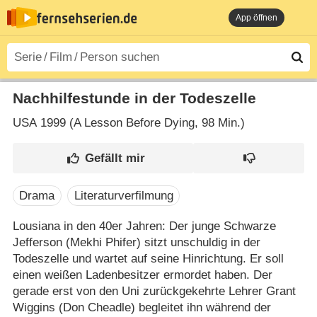
App öffnen
Nachhilfestunde in der Todeszelle
USA
1999 (A Lesson Before Dying‎, 98 Min.)
Drama
Literaturverfilmung
Lousiana in den 40er Jahren: Der junge Schwarze
Jefferson (Mekhi Phifer) sitzt unschuldig in der
Todeszelle und wartet auf seine Hinrichtung. Er soll
einen weißen Ladenbesitzer ermordet haben. Der
gerade erst von den Uni zurückgekehrte Lehrer Grant
Wiggins (Don Cheadle) begleitet ihn während der