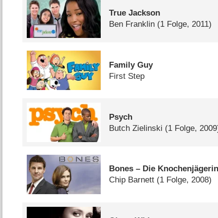
True Jackson
Ben Franklin
(1 Folge, 2011)
Family Guy
First Step
Psych
Butch Zielinski
(1 Folge, 2009
Bones – Die Knochenjägeri
Chip Barnett
(1 Folge, 2008)