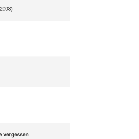
–2008)
je vergessen