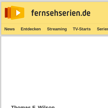
News
Entdecken
Streaming
TV-Starts
Serie
Thomas F. Wilson