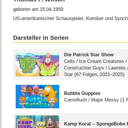
geboren am 15.04.1959
US-amerikanischer Schauspieler, Komiker und Synch
Darsteller in Serien
Die Patrick Star Show
Cells /​ Ice Cream Creatures /​
Construction Guys /​ Lawnies /​
Star
(67 Folgen, 2021–2025)
Bubble Guppies
Camoflush /​ Major Messy
(1 
Kamp Koral – SpongeBobs K