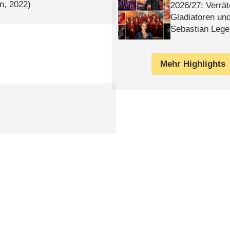
n, 2022)
2026/​27: Verrät
Gladiatoren un
Sebastian Lege
Mehr Highlights