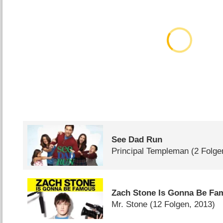
See Dad Run
Principal Templeman
(2 Folge
Zach Stone Is Gonna Be Fa
Mr. Stone
(12 Folgen, 2013)