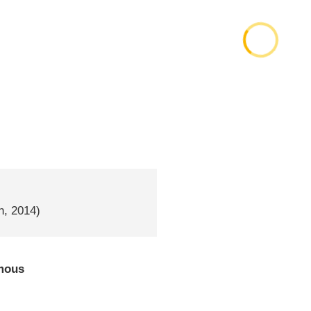
n, 2014)
mous