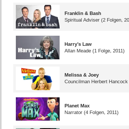
Franklin & Bash
Spiritual Adviser
(2 Folgen, 2
Harry’s Law
Allan Meade
(1 Folge, 2011)
Melissa & Joey
Councilman Herbert Hancock
Planet Max
Narrator
(4 Folgen, 2011)