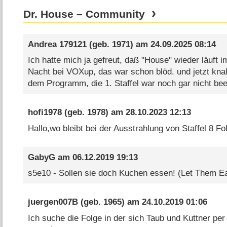
Dr. House – Community
Andrea 179121
(geb. 1971) am
24.09.2025 08:14
Ich hatte mich ja gefreut, daß "House" wieder läuft i
Nacht bei VOXup, das war schon blöd. und jetzt knal
dem Programm, die 1. Staffel war noch gar nicht bee
hofi1978
(geb. 1978) am
28.10.2023 12:13
Hallo,wo bleibt bei der Ausstrahlung von Staffel 8 Fo
GabyG
am
06.12.2019 19:13
s5e10 - Sollen sie doch Kuchen essen! (Let Them E
juergen007B
(geb. 1965) am
24.10.2019 01:06
Ich suche die Folge in der sich Taub und Kuttner per