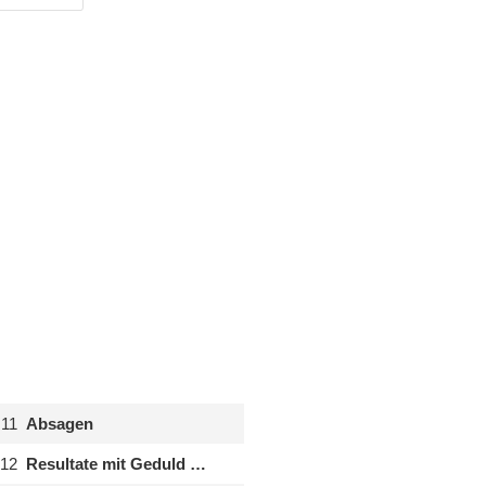
.11
Absagen
.12
Resultate mit Geduld …