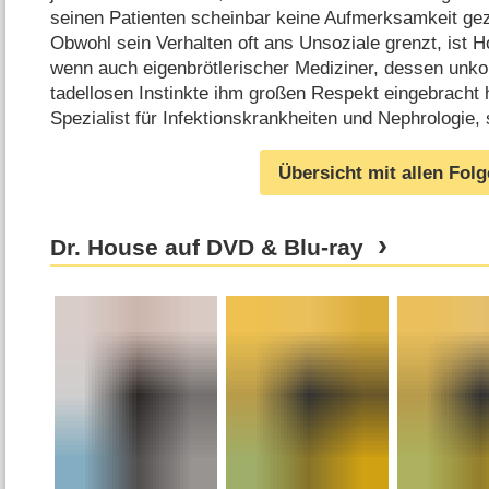
seinen Patienten scheinbar keine Aufmerksamkeit gezo
Obwohl sein Verhalten oft ans Unsoziale grenzt, ist 
wenn auch eigenbrötlerischer Mediziner, dessen unk
tadellosen Instinkte ihm großen Respekt eingebracht h
Spezialist für Infektionskrankheiten und Nephrologie,
Übersicht mit allen Fol
Dr. House auf DVD & Blu-ray