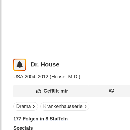
Dr. House
USA
2004–2012 (
House, M.D.
)
Drama
Krankenhausserie
177
Folgen in
8
Staffeln
Specials