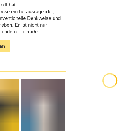
llt hat.
House ein herausragender,
onventionelle Denkweise und
aben. Er ist nicht nur
 sondern
gen