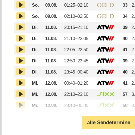
So.
09.08.
01:25–
02:10
33
2
So.
09.08.
02:10–
02:50
34
2
Di.
11.08.
20:15–
21:10
39
2
Di.
11.08.
21:10–
22:05
40
2
Di.
11.08.
22:05–
22:50
41
2
Di.
11.08.
22:50–
23:45
39
2
Di.
11.08.
23:45–
00:40
40
2
Mi.
12.08.
00:40–
01:20
41
2
Mi.
12.08.
22:10–
23:10
57
3
Mi.
12.08.
23:10–
00:05
58
3
alle Sendetermine