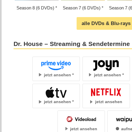
Season 8 (6 DVDs)
Season 7 (6 DVDs)
Season 7 (
alle DVDs & Blu-rays
Dr. House – Streaming & Sendetermine
jetzt ansehen
jetzt ansehen
jetzt ansehen
jetzt ansehen
jetzt ansehen
aufn