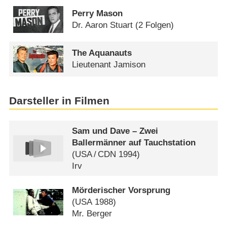
Perry Mason
Dr. Aaron Stuart
(2 Folgen)
The Aquanauts
Lieutenant Jamison
Darsteller in Filmen
Sam und Dave – Zwei
Ballermänner auf Tauchstation
(
USA
/
CDN
1994)
Irv
Mörderischer Vorsprung
(
USA
1988)
Mr. Berger