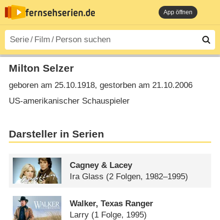
App öffnen
Milton Selzer
geboren am 25.10.1918, gestorben am 21.10.2006
US-amerikanischer Schauspieler
Darsteller in Serien
Cagney & Lacey
Ira Glass
(2 Folgen, 1982–1995)
Walker, Texas Ranger
Larry
(1 Folge, 1995)