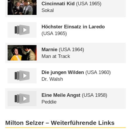
Cincinnati Kid
(
USA
1965)
Sokal
Höchster Einsatz in Laredo
(
USA
1965)
Marnie
(
USA
1964)
Man at Track
Die jungen Wilden
(
USA
1960)
Dr. Walsh
Eine Meile Angst
(
USA
1958)
Peddie
Milton Selzer – Weiterführende Links