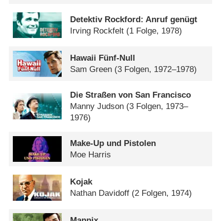
Detektiv Rockford: Anruf genügt
Irving Rockfelt
(1 Folge, 1978)
Hawaii Fünf-Null
Sam Green
(3 Folgen, 1972–1978)
Die Straßen von San Francisco
Manny Judson
(3 Folgen, 1973–
1976)
Make-Up und Pistolen
Moe Harris
Kojak
Nathan Davidoff
(2 Folgen, 1974)
Mannix