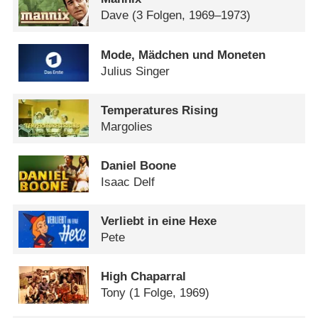
Dave
(3 Folgen, 1969–1973)
Mode, Mädchen und Moneten
Julius Singer
Temperatures Rising
Margolies
Daniel Boone
Isaac Delf
Verliebt in eine Hexe
Pete
High Chaparral
Tony
(1 Folge, 1969)