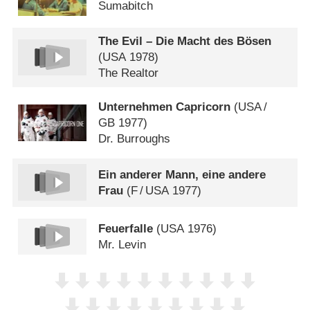
Sumabitch
The Evil – Die Macht des Bösen
(
USA
1978)
The Realtor
Unternehmen Capricorn
(
USA
/
GB
1977)
Dr. Burroughs
Ein anderer Mann, eine andere
Frau
(
F
/
USA
1977)
Feuerfalle
(
USA
1976)
Mr. Levin