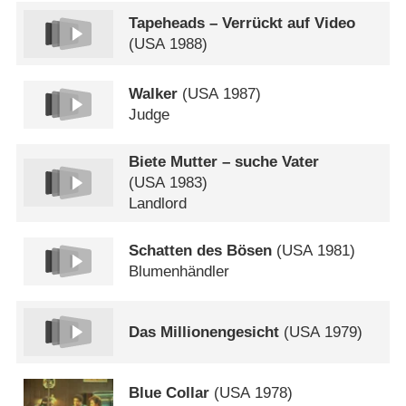
Tapeheads – Verrückt auf Video
(
USA
1988)
Walker
(
USA
1987)
Judge
Biete Mutter – suche Vater
(
USA
1983)
Landlord
Schatten des Bösen
(
USA
1981)
Blumenhändler
Das Millionengesicht
(
USA
1979)
Blue Collar
(
USA
1978)