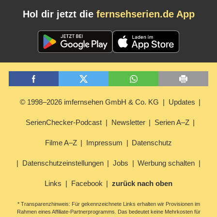
Hol dir jetzt die
fernsehserien.de App
© 1998–2026 imfernsehen GmbH & Co. KG
Updates
SerienChecker-Podcast
Newsletter
Serien A–Z
Filme A–Z
Impressum
Datenschutz
Datenschutzeinstellungen
Jobs
Werbung schalten
Links
Facebook
zurück nach oben
* Transparenzhinweis: Für gekennzeichnete Links erhalten wir Provisionen im
Rahmen eines Affiliate-Partnerprogramms. Das bedeutet keine Mehrkosten für