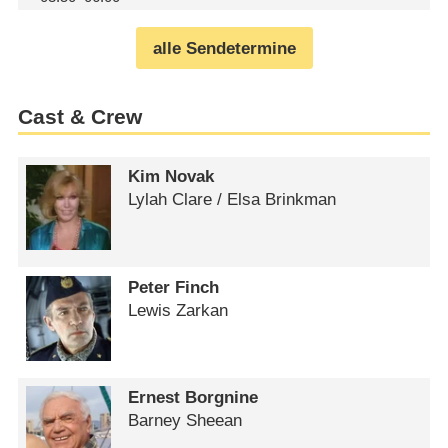
alle Sendetermine
Cast & Crew
Kim Novak
Lylah Clare /​ Elsa Brinkman
Peter Finch
Lewis Zarkan
Ernest Borgnine
Barney Sheean