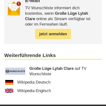
E-Mail
TV Wunschliste informiert dich
kostenlos, wenn
Große Lüge Lylah
Clare
online als Stream verfügbar ist
oder im Fernsehen läuft.
jetzt anmelden
Weiterführende Links
Große Lüge Lylah Clare
auf TV
Wunschliste
Wikipedia Deutsch
Wikipedia Englisch