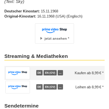
(Text: Sky)
Deutscher Kinostart
15.11.1968
Original-Kinostart
16.11.1968
(USA)
(Englisch)
jetzt ansehen
Streaming & Mediatheken
Kaufen ab 8,99 €
DE
EN (OV)
…
Leihen ab 8,99 €
DE
EN (OV)
…
Sendetermine