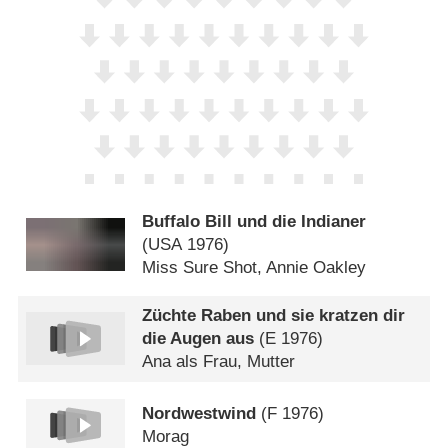
Buffalo Bill und die Indianer
(
USA
1976)
Miss Sure Shot, Annie Oakley
Züchte Raben und sie kratzen dir
die Augen aus
(
E
1976)
Ana als Frau, Mutter
Nordwestwind
(
F
1976)
Morag