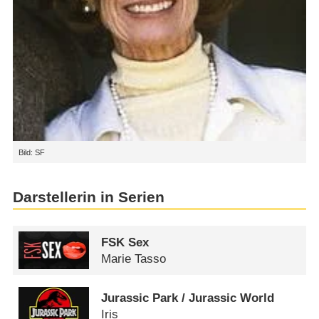
Bild: SF
Darstellerin in Serien
FSK Sex
Marie Tasso
Jurassic Park /​ Jurassic World
Iris