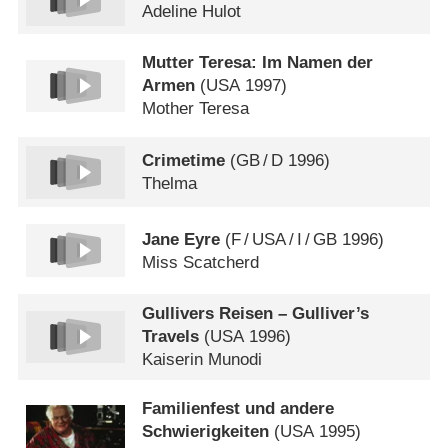
Adeline Hulot
Mutter Teresa: Im Namen der
Armen
(
USA
1997)
Mother Teresa
Crimetime
(
GB
/
D
1996)
Thelma
Jane Eyre
(
F
/
USA
/
I
/
GB
1996)
Miss Scatcherd
Gullivers Reisen – Gulliver’s
Travels
(
USA
1996)
Kaiserin Munodi
Familienfest und andere
Schwierigkeiten
(
USA
1995)