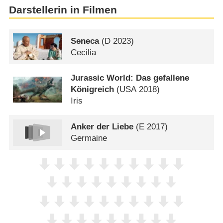
Darstellerin in Filmen
Seneca
(
D
2023)
Cecilia
Jurassic World: Das gefallene
Königreich
(
USA
2018)
Iris
Anker der Liebe
(
E
2017)
Germaine