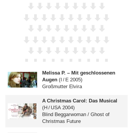
Melissa P. – Mit geschlossenen
Augen
(
I
/
E
2005)
Großmutter Elvira
A Christmas Carol: Das Musical
(
H
/
USA
2004)
Blind Beggarwoman /​ Ghost of
Christmas Future