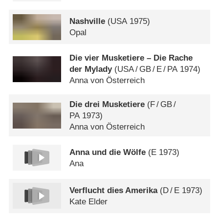
Nashville
(
USA
1975)
Opal
Die vier Musketiere – Die Rache
der Mylady
(
USA
/
GB
/
E
/
PA
1974)
Anna von Österreich
Die drei Musketiere
(
F
/
GB
/
PA
1973)
Anna von Österreich
Anna und die Wölfe
(
E
1973)
Ana
Verflucht dies Amerika
(
D
/
E
1973)
Kate Elder