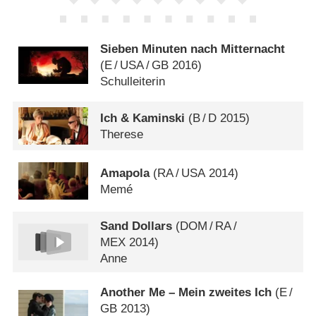
Sieben Minuten nach Mitternacht
(
E
/
USA
/
GB
2016)
Schulleiterin
Ich & Kaminski
(
B
/
D
2015)
Therese
Amapola
(
RA
/
USA
2014)
Memé
Sand Dollars
(
DOM
/
RA
/
MEX
2014)
Anne
Another Me – Mein zweites Ich
(
E
/
GB
2013)