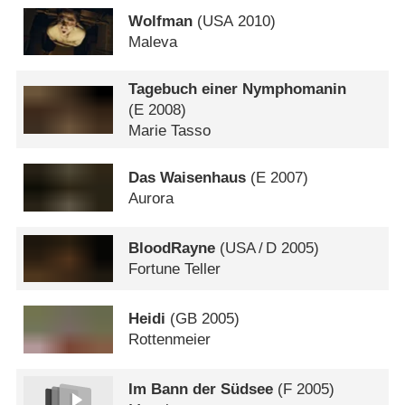
Wolfman
(
USA
2010)
Maleva
Tagebuch einer Nymphomanin
(
E
2008)
Marie Tasso
Das Waisenhaus
(
E
2007)
Aurora
BloodRayne
(
USA
/
D
2005)
Fortune Teller
Heidi
(
GB
2005)
Rottenmeier
Im Bann der Südsee
(
F
2005)