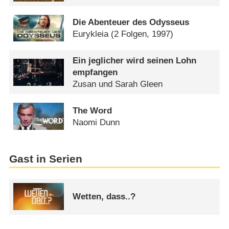
Die Abenteuer des Odysseus
Eurykleia
(2 Folgen, 1997)
Ein jeglicher wird seinen Lohn
empfangen
Zusan und Sarah Gleen
The Word
Naomi Dunn
Gast in Serien
Wetten, dass..?