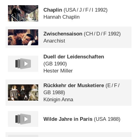
Chaplin
(
USA
/
J
/
F
/
I
1992)
Hannah Chaplin
Zwischensaison
(
CH
/
D
/
F
1992)
Anarchist
Duell der Leidenschaften
(
GB
1990)
Hester Miller
Rückkehr der Musketiere
(
E
/
F
/
GB
1988)
Königin Anna
Wilde Jahre in Paris
(
USA
1988)