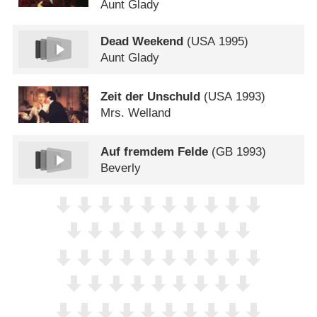
Aunt Glady
Dead Weekend
(
USA
1995)
Aunt Glady
Zeit der Unschuld
(
USA
1993)
Mrs. Welland
Auf fremdem Felde
(
GB
1993)
Beverly