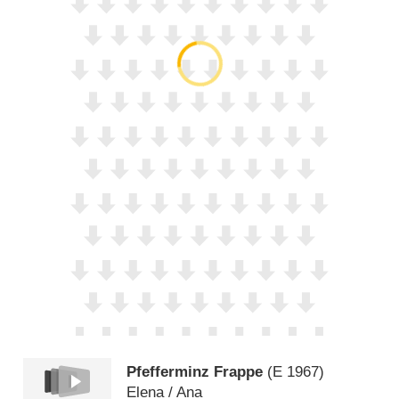
Pfefferminz Frappe
(
E
1967)
Elena /​ Ana