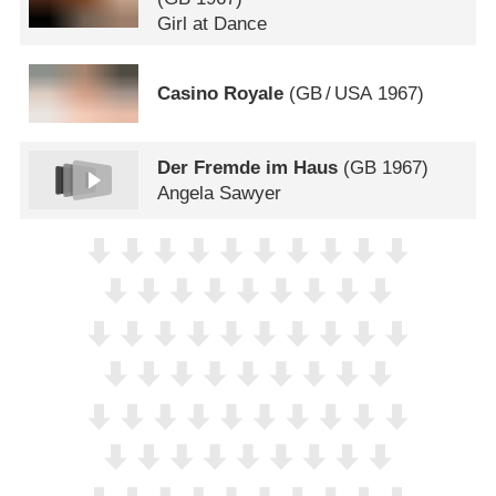
Girl at Dance
Casino Royale
(
GB
/
USA
1967)
Der Fremde im Haus
(
GB
1967)
Angela Sawyer