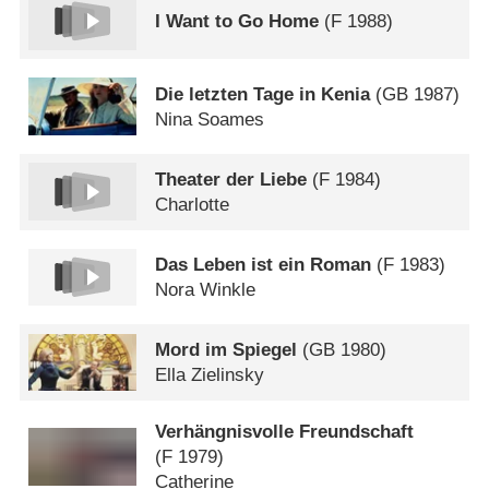
I Want to Go Home
(
F
1988)
Die letzten Tage in Kenia
(
GB
1987)
Nina Soames
Theater der Liebe
(
F
1984)
Charlotte
Das Leben ist ein Roman
(
F
1983)
Nora Winkle
Mord im Spiegel
(
GB
1980)
Ella Zielinsky
Verhängnisvolle Freundschaft
(
F
1979)
Catherine