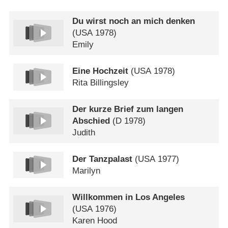
Du wirst noch an mich denken
(
USA
1978)
Emily
Eine Hochzeit
(
USA
1978)
Rita Billingsley
Der kurze Brief zum langen
Abschied
(
D
1978)
Judith
Der Tanzpalast
(
USA
1977)
Marilyn
Willkommen in Los Angeles
(
USA
1976)
Karen Hood