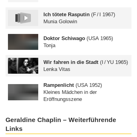
Ich tötete Rasputin
(
F
/
I
1967)
Munia Golowin
Doktor Schiwago
(
USA
1965)
Tonja
Wir fahren in die Stadt
(
I
/
YU
1965)
Lenka Vitas
Rampenlicht
(
USA
1952)
Kleines Mädchen in der
Eröffnungsszene
Geraldine Chaplin – Weiterführende
Links