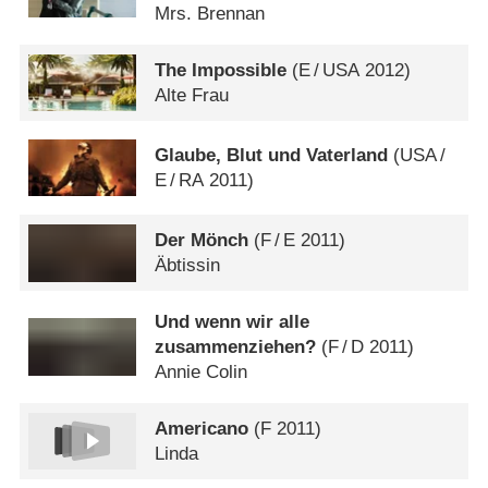
Mrs. Brennan
The Impossible
(
E
/
USA
2012)
Alte Frau
Glaube, Blut und Vaterland
(
USA
/
E
/
RA
2011)
Der Mönch
(
F
/
E
2011)
Äbtissin
Und wenn wir alle
zusammenziehen?
(
F
/
D
2011)
Annie Colin
Americano
(
F
2011)
Linda