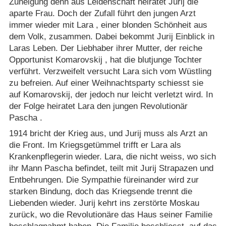
Zuneigung denn aus Leidenschaft heiratet Jurij die
aparte Frau. Doch der Zufall führt den jungen Arzt
immer wieder mit Lara , einer blonden Schönheit aus
dem Volk, zusammen. Dabei bekommt Jurij Einblick in
Laras Leben. Der Liebhaber ihrer Mutter, der reiche
Opportunist Komarovskij , hat die blutjunge Tochter
verführt. Verzweifelt versucht Lara sich vom Wüstling
zu befreien. Auf einer Weihnachtsparty schiesst sie
auf Komarovskij, der jedoch nur leicht verletzt wird. In
der Folge heiratet Lara den jungen Revolutionär
Pascha .
1914 bricht der Krieg aus, und Jurij muss als Arzt an
die Front. Im Kriegsgetümmel trifft er Lara als
Krankenpflegerin wieder. Lara, die nicht weiss, wo sich
ihr Mann Pascha befindet, teilt mit Jurij Strapazen und
Entbehrungen. Die Sympathie füreinander wird zur
starken Bindung, doch das Kriegsende trennt die
Liebenden wieder. Jurij kehrt ins zerstörte Moskau
zurück, wo die Revolutionäre das Haus seiner Familie