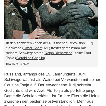
In den schweren Zeiten der Russischen Revolution: Jurij
Schiwago (
Omar Sharif
, Mi.) tröstet gemeinsam mit
seinem Schwiegervater (
Ralph Richardson
) seine Frau
Tonja (
Geraldine Chaplin
).
Bild: MGM /​ © MGM
Russland, anfangs des 19. Jahrhunderts. Jurij
Schiwago wächst als Waise bei Verwandten mit seiner
Cousine Tonja auf. Der erwachsene Jurij schreibt
Gedichte und wird Arzt. Als Tonja als perfekte junge
Dame die Schule verlässt, ist für ihre Eltern die Heirat
zwischen den beiden selbstverständlich. Mehr aus