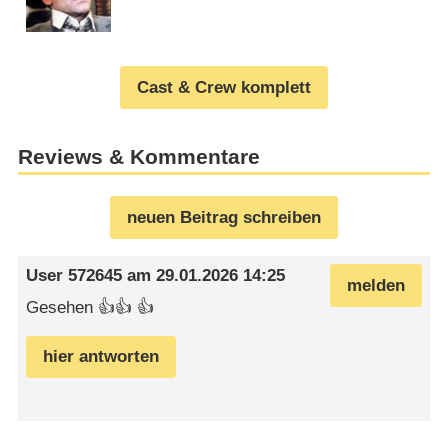
Cast & Crew komplett
Reviews & Kommentare
neuen Beitrag schreiben
User 572645
am
29.01.2026 14:25
melden
Gesehen 👍👍 👍
hier antworten