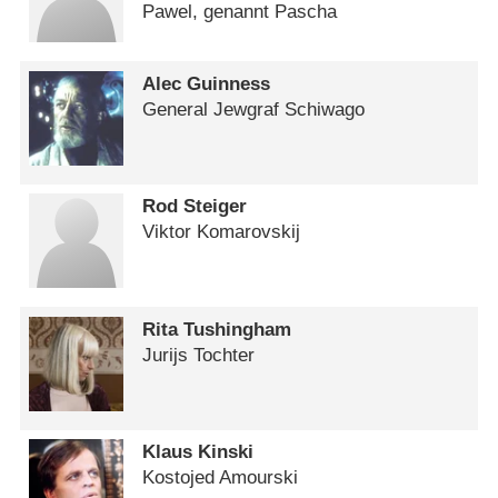
Pawel, genannt Pascha
Alec Guinness
General Jewgraf Schiwago
Rod Steiger
Viktor Komarovskij
Rita Tushingham
Jurijs Tochter
Klaus Kinski
Kostojed Amourski