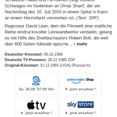
Schiwago» im Gedenken an Omar Sharif, der am
Nachmittag des 10. Juli 2015 in einem Spital in Kairo
an einem Herzinfarkt verstorben ist.
(Text: SRF)
Regisseur David Lean, dem die Filmwelt eine stattliche
Reihe eindrucksvoller Leinwandwerke verdankt, gelang
es mit Hilfe des Drehbuchautors Robert Bolt, die weit
über 600 Seiten füllende epische
Deutscher Kinostart
05.10.1966
Deutsche TV-Premiere
26.12.1985
ZDF
Original-Kinostart
31.12.1965
(USA)
(Russisch)
So. 20.09. 07:50 Uhr
jetzt ansehen
jetzt ansehen
jetzt ansehen