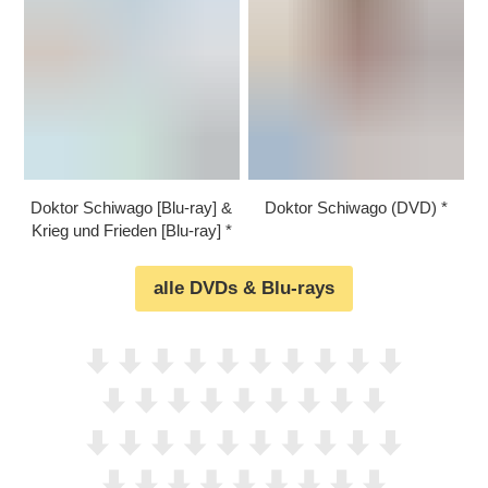
Doktor Schiwago [Blu-ray] &
Doktor Schiwago (DVD)
Krieg und Frieden [Blu-ray]
alle DVDs & Blu-rays