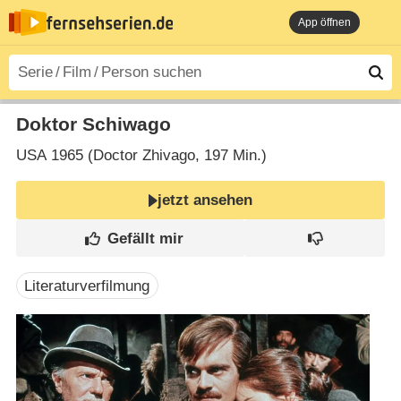
App öffnen
Doktor Schiwago
USA
1965 (Doctor Zhivago‎, 197 Min.)
jetzt ansehen
Literaturverfilmung