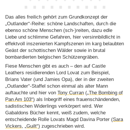
Das alles freilich gehört zum Grundkonzept der
„Outlander“-Reihe: schöne Landschaften, durch die
ebenso schöne Menschen (sch-)reiten, dazu edle
Liebe und schlimme Gefahren, hier versinnbildlicht in
effektvoll inszenierten Kampfszenen im karg belaubten
Geäst der schottischen Wälder sowie in brutal
bombardierten belgischen Schützengräben.
Fiese Menschen gibt es auch – den auf Castle
Leathers residierenden Lord Lovat zum Beispiel,
Brians Vater (und Jamies Opa), der in der zweiten
„Outlander“-Staffel schon einmal als alter Mann
auftauchte und hier von
Tony Curran
(
„The Bombing of
Pan Am 103“
) als Inbegriff eines frauenschändenden,
sadistischen Widerlings verkörpert wird. Wer
Gabaldons Bücher kennt, weiß zudem, welche
entscheidende Rolle Lovats Magd Davina Porter (
Sara
Vickers
,
„Guilt“
) zugeschrieben wird.