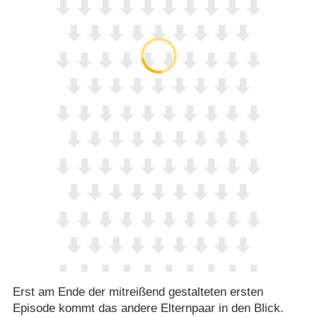
Erst am Ende der mitreißend gestalteten ersten
Episode kommt das andere Elternpaar in den Blick.