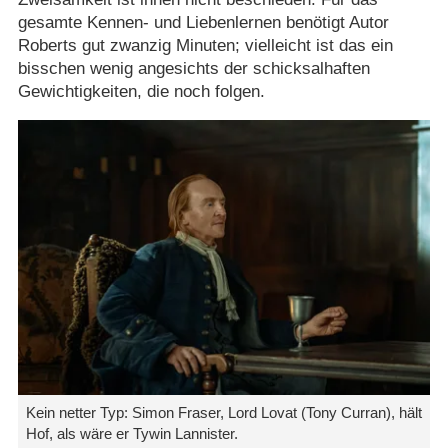
gesamte Kennen- und Liebenlernen benötigt Autor
Roberts gut zwanzig Minuten; vielleicht ist das ein
bisschen wenig angesichts der schicksalhaften
Gewichtigkeiten, die noch folgen.
Kein netter Typ: Simon Fraser, Lord Lovat (Tony Curran), hält
Hof, als wäre er Tywin Lannister.