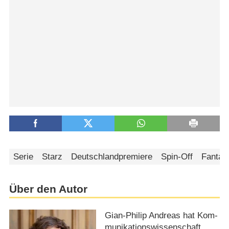
Serie
Starz
Deutschlandpremiere
Spin-Off
Fantas
Über den Autor
Gian-Philip Andreas hat Kom­
mu­ni­ka­tions­wis­sen­schaft