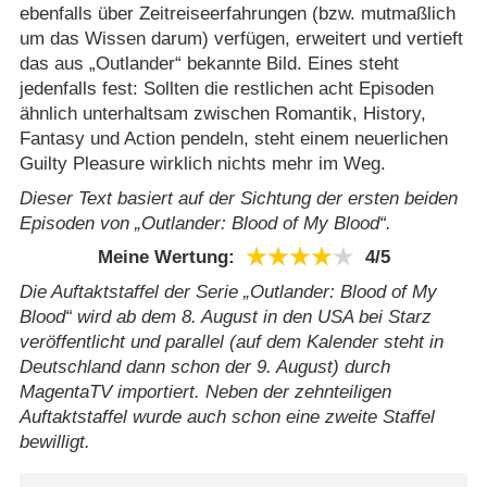
ebenfalls über Zeitreiseerfahrungen (bzw. mutmaßlich
um das Wissen darum) verfügen, erweitert und vertieft
das aus „Outlander“ bekannte Bild. Eines steht
jedenfalls fest: Sollten die restlichen acht Episoden
ähnlich unterhaltsam zwischen Romantik, History,
Fantasy und Action pendeln, steht einem neuerlichen
Guilty Pleasure wirklich nichts mehr im Weg.
Dieser Text basiert auf der Sichtung der ersten beiden
Episoden von „Outlander: Blood of My Blood“.
Meine Wertung:
4/​5
Die Auftaktstaffel der Serie „Outlander: Blood of My
Blood“ wird ab dem 8. August in den USA bei Starz
veröffentlicht und parallel (auf dem Kalender steht in
Deutschland dann schon der 9. August) durch
MagentaTV importiert. Neben der zehnteiligen
Auftaktstaffel wurde auch schon eine zweite Staffel
bewilligt.