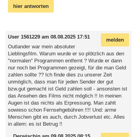
hier antworten
User 1561229
am
08.08.2025 17:51
melden
Outlander war mein absoluter
Lieblingsfilm. Warum wurde er so plötzlich aus den
"normalen" Programmen entfernt ? Wurde er dann
nur noch bei Programmen gezeigt, für die man Geld
zahlen sollte ?? Ich finde dies zu unserer Zeit
unmöglich, dass man für jeden Sender der gut
bzw.gut gemacht ist Geld zahlen soll - ansonsten ist
das Ansehen des Films nicht möglich !! In meinen
Augen ist das nichts als Erpressung. Man zahlt
sowieso schon Fernsehgebühren !!!! Und: arme
Menschen gibt es auch, durch Jobverlust etc. Alles
in allem: es ist Betrug !!
Derwischin
am
09.08.2025 08:15