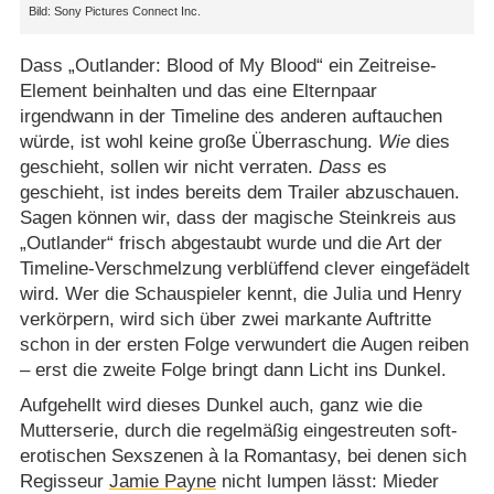
Sony Pictures Connect Inc.
Dass „Outlander: Blood of My Blood“ ein Zeitreise-
Element beinhalten und das eine Elternpaar
irgendwann in der Timeline des anderen auftauchen
würde, ist wohl keine große Überraschung.
Wie
dies
geschieht, sollen wir nicht verraten.
Dass
es
geschieht, ist indes bereits dem Trailer abzuschauen.
Sagen können wir, dass der magische Steinkreis aus
„Outlander“ frisch abgestaubt wurde und die Art der
Timeline-Verschmelzung verblüffend clever eingefädelt
wird. Wer die Schauspieler kennt, die Julia und Henry
verkörpern, wird sich über zwei markante Auftritte
schon in der ersten Folge verwundert die Augen reiben
– erst die zweite Folge bringt dann Licht ins Dunkel.
Aufgehellt wird dieses Dunkel auch, ganz wie die
Mutterserie, durch die regelmäßig eingestreuten soft-
erotischen Sexszenen à la Romantasy, bei denen sich
Regisseur
Jamie Payne
nicht lumpen lässt: Mieder