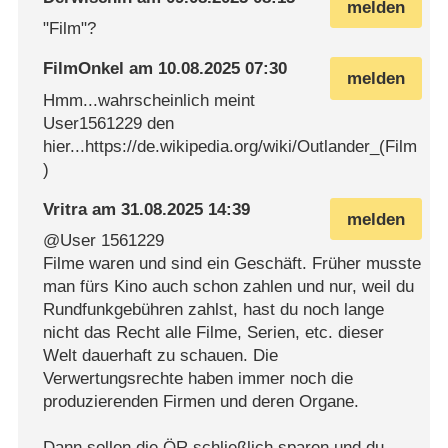
melden
"Film"?
FilmOnkel
am
10.08.2025 07:30
melden
Hmm...wahrscheinlich meint
User1561229 den
hier...https://de.wikipedia.org/wiki/Outlander_(Film
)
Vritra
am
31.08.2025 14:39
melden
@User 1561229
Filme waren und sind ein Geschäft. Früher musste
man fürs Kino auch schon zahlen und nur, weil du
Rundfunkgebühren zahlst, hast du noch lange
nicht das Recht alle Filme, Serien, etc. dieser
Welt dauerhaft zu schauen. Die
Verwertungsrechte haben immer noch die
produzierenden Firmen und deren Organe.
Dann sollen die ÖR schließlich sparen und du