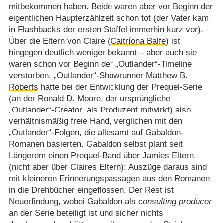
mitbekommen haben. Beide waren aber vor Beginn der
eigentlichen Haupterzählzeit schon tot (der Vater kam
in Flashbacks der ersten Staffel immerhin kurz vor).
Über die Eltern von Claire (
Caitríona Balfe
) ist
hingegen deutlich weniger bekannt – aber auch sie
waren schon vor Beginn der „Outlander“-Timeline
verstorben. „Outlander“-Showrunner
Matthew B.
Roberts
hatte bei der Entwicklung der Prequel-Serie
(an der
Ronald D. Moore
, der ursprüngliche
„Outlander“-Creator, als Produzent mitwirkt) also
verhältnismäßig freie Hand, verglichen mit den
„Outlander“-Folgen, die allesamt auf Gabaldon-
Romanen basierten. Gabaldon selbst plant seit
Längerem einen Prequel-Band über Jamies Eltern
(nicht aber über Claires Eltern): Auszüge daraus sind
mit kleineren Erinnerungspassagen aus den Romanen
in die Drehbücher eingeflossen. Der Rest ist
Neuerfindung, wobei Gabaldon als
consulting producer
an der Serie beteiligt ist und sicher nichts