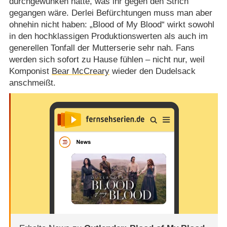
durchgewunken hätte, was ihr gegen den Strich
gegangen wäre. Derlei Befürchtungen muss man aber
ohnehin nicht haben: „Blood of My Blood“ wirkt sowohl
in den hochklassigen Produktionswerten als auch im
generellen Tonfall der Mutterserie sehr nah. Fans
werden sich sofort zu Hause fühlen – nicht nur, weil
Komponist
Bear McCreary
wieder den Dudelsack
anschmeißt.