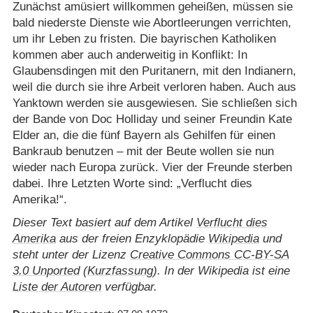
Zunächst amüsiert willkommen geheißen, müssen sie
bald niederste Dienste wie Abortleerungen verrichten,
um ihr Leben zu fristen. Die bayrischen Katholiken
kommen aber auch anderweitig in Konflikt: In
Glaubensdingen mit den Puritanern, mit den Indianern,
weil die durch sie ihre Arbeit verloren haben. Auch aus
Yanktown werden sie ausgewiesen. Sie schließen sich
der Bande von Doc Holliday und seiner Freundin Kate
Elder an, die die fünf Bayern als Gehilfen für einen
Bankraub benutzen – mit der Beute wollen sie nun
wieder nach Europa zurück. Vier der Freunde sterben
dabei. Ihre Letzten Worte sind: „Verflucht dies
Amerika!“.
Dieser Text basiert auf dem Artikel
Verflucht dies
Amerika
aus der freien Enzyklopädie
Wikipedia
und
steht unter der Lizenz
Creative Commons CC-BY-SA
3.0 Unported
(
Kurzfassung
). In der Wikipedia ist eine
Liste der Autoren
verfügbar.