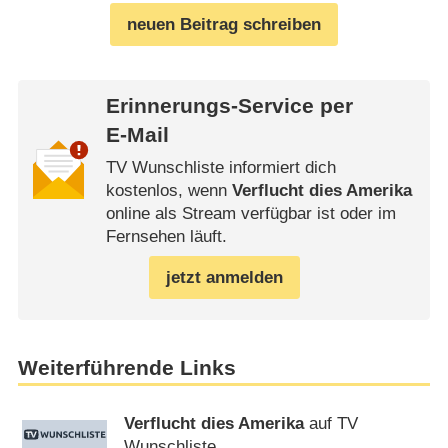
neuen Beitrag schreiben
Erinnerungs-Service per
E-Mail
TV Wunschliste informiert dich
kostenlos, wenn
Verflucht dies Amerika
online als Stream verfügbar ist oder im
Fernsehen läuft.
jetzt anmelden
Weiterführende Links
Verflucht dies Amerika
auf TV
Wunschliste