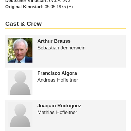
Deutscher Kinostart
07.09.1973
Original-Kinostart
05.05.1975
(E)
Cast & Crew
Arthur Brauss
Sebastian Jennerwein
Francisco Algora
Andreas Hofleitner
Joaquin Rodriguez
Mathias Hofleitner