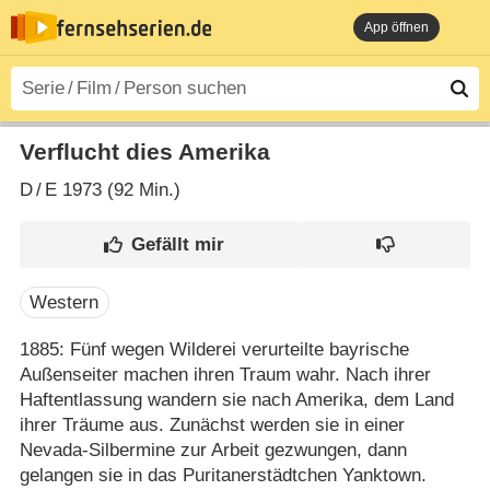
App öffnen
Verflucht dies Amerika
D
/
E
1973 (92 Min.)
Western
1885: Fünf wegen Wilderei verurteilte bayrische
Außenseiter machen ihren Traum wahr. Nach ihrer
Haftentlassung wandern sie nach Amerika, dem Land
ihrer Träume aus. Zunächst werden sie in einer
Nevada-Silbermine zur Arbeit gezwungen, dann
gelangen sie in das Puritanerstädtchen Yanktown.