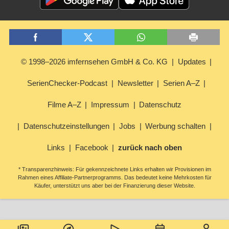
© 1998–2026 imfernsehen GmbH & Co. KG
Updates
SerienChecker-Podcast
Newsletter
Serien A–Z
Filme A–Z
Impressum
Datenschutz
Datenschutzeinstellungen
Jobs
Werbung schalten
Links
Facebook
zurück nach oben
* Transparenzhinweis: Für gekennzeichnete Links erhalten wir Provisionen im
Rahmen eines Affiliate-Partnerprogramms. Das bedeutet keine Mehrkosten für
Käufer, unterstützt uns aber bei der Finanzierung dieser Website.