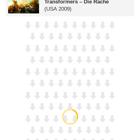
Transformers – Die Rache
(
USA
2009)