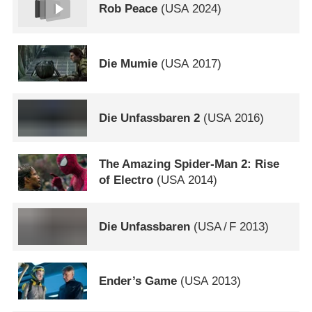
Rob Peace
(
USA
2024)
Die Mumie
(
USA
2017)
Die Unfassbaren 2
(
USA
2016)
The Amazing Spider-Man 2: Rise
of Electro
(
USA
2014)
Die Unfassbaren
(
USA
/
F
2013)
Ender’s Game
(
USA
2013)