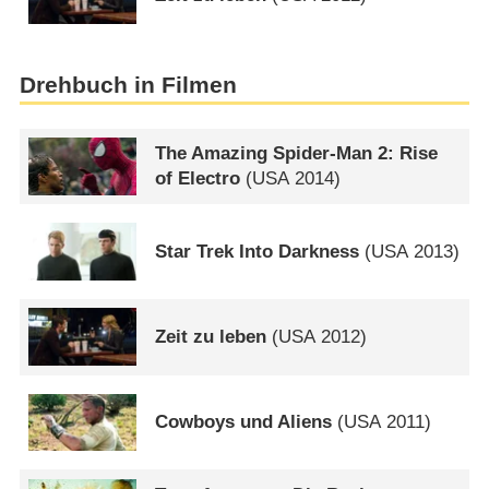
Drehbuch in Filmen
The Amazing Spider-Man 2: Rise
of Electro
(
USA
2014)
Star Trek Into Darkness
(
USA
2013)
Zeit zu leben
(
USA
2012)
Cowboys und Aliens
(
USA
2011)