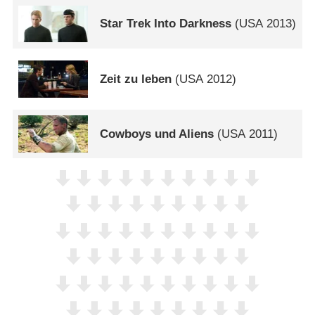
Star Trek Into Darkness
(
USA
2013)
Zeit zu leben
(
USA
2012)
Cowboys und Aliens
(
USA
2011)