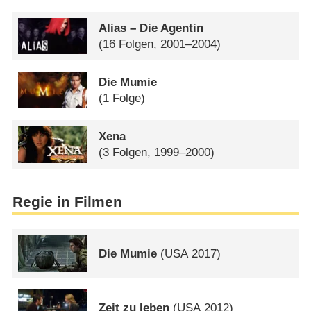
Alias – Die Agentin
(16 Folgen, 2001–2004)
Die Mumie
(1 Folge)
Xena
(3 Folgen, 1999–2000)
Regie in Filmen
Die Mumie
(
USA
2017)
Zeit zu leben
(
USA
2012)