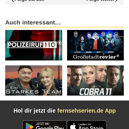
Auch interessant…
Hol dir jetzt die
fernsehserien.de App