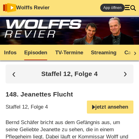
Wolffs Revier
App öffnen
Infos
Episoden
TV-Termine
Streaming
Cast
Staffel 12, Folge 4
148
.
Jeanettes Flucht
Staffel 12, Folge 4
jetzt ansehen
Bernd Schäfer bricht aus dem Gefängnis aus, um
seine Geliebte Jeanette zu sehen, die in einem
Pflegeheim liegt. Dabei läuft er Kommissar Wolff und