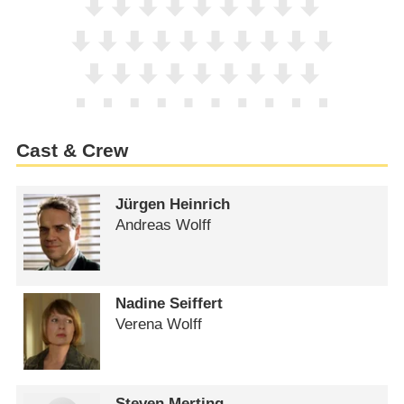
Cast & Crew
Jürgen Heinrich
Andreas Wolff
Nadine Seiffert
Verena Wolff
Steven Merting