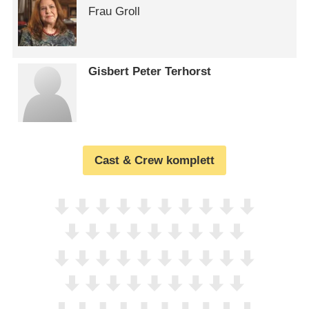
Frau Groll
Gisbert Peter Terhorst
Cast & Crew komplett