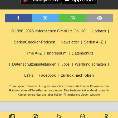
© 1998–2026 imfernsehen GmbH & Co. KG
Updates
SerienChecker-Podcast
Newsletter
Serien A–Z
Filme A–Z
Impressum
Datenschutz
Datenschutzeinstellungen
Jobs
Werbung schalten
Links
Facebook
zurück nach oben
* Transparenzhinweis: Für gekennzeichnete Links erhalten wir Provisionen im
Rahmen eines Affiliate-Partnerprogramms. Das bedeutet keine Mehrkosten für
Käufer, unterstützt uns aber bei der Finanzierung dieser Website.