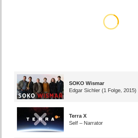
SOKO Wismar
Edgar Sichler
(1 Folge, 2015)
Terra X
Self – Narrator