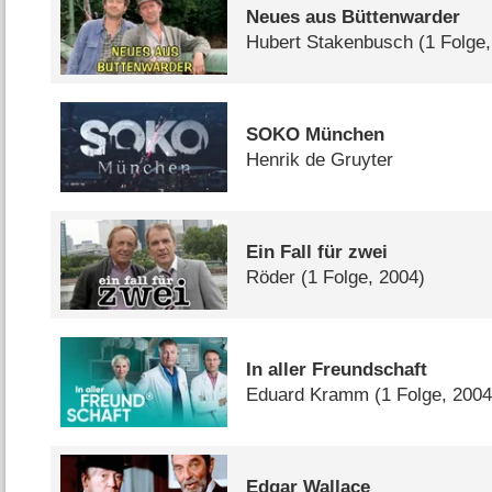
Neues aus Büttenwarder
Hubert Stakenbusch
(1 Folge
SOKO München
Henrik de Gruyter
Ein Fall für zwei
Röder
(1 Folge, 2004)
In aller Freundschaft
Eduard Kramm
(1 Folge, 2004
Edgar Wallace