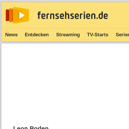
News
Entdecken
Streaming
TV-Starts
Serie
Leon Boden