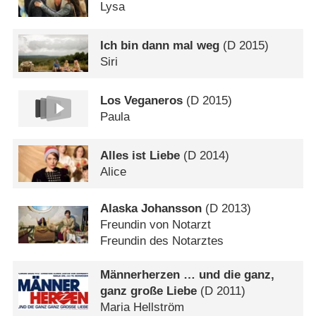
Lysa
Ich bin dann mal weg
(
D
2015)
Siri
Los Veganeros
(
D
2015)
Paula
Alles ist Liebe
(
D
2014)
Alice
Alaska Johansson
(
D
2013)
Freundin von Notarzt
Freundin des Notarztes
Männerherzen … und die ganz,
ganz große Liebe
(
D
2011)
Maria Hellström