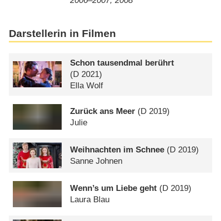
2006⁠–⁠2007, 2008
Darstellerin in Filmen
Schon tausendmal berührt
(
D
2021)
Ella Wolf
Zurück ans Meer
(
D
2019)
Julie
Weihnachten im Schnee
(
D
2019)
Sanne Johnen
Wenn’s um Liebe geht
(
D
2019)
Laura Blau