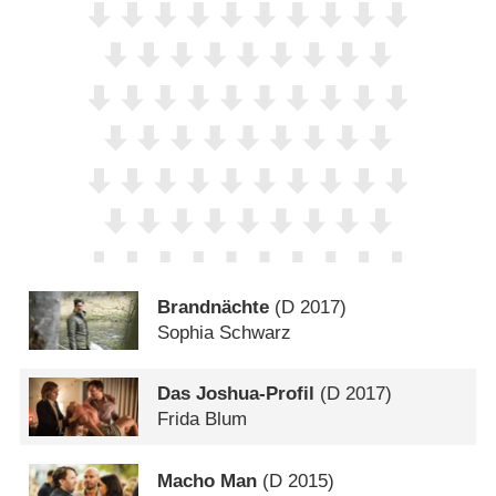
Brandnächte
(
D
2017)
Sophia Schwarz
Das Joshua-Profil
(
D
2017)
Frida Blum
Macho Man
(
D
2015)