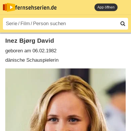
App öffnen
Inez Bjørg David
geboren am 06.02.1982
dänische Schauspielerin