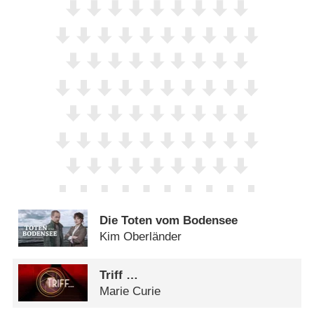
Die Toten vom Bodensee
Kim Oberländer
Triff …
Marie Curie