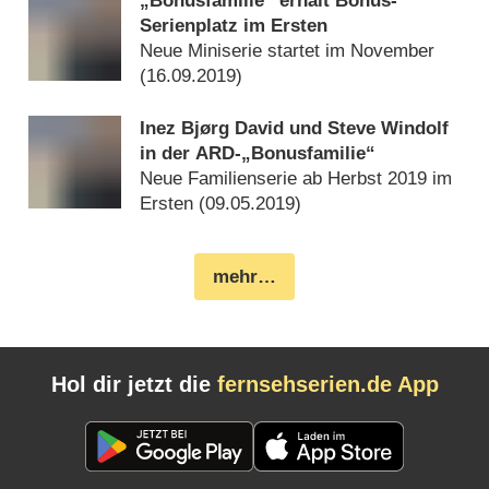
„Bonusfamilie“ erhält Bonus-
Serienplatz im Ersten
Neue Miniserie startet im November
(
16.09.2019
)
Inez Bjørg David und Steve Windolf
in der ARD-„Bonusfamilie“
Neue Familienserie ab Herbst 2019 im
Ersten (
09.05.2019
)
mehr…
Hol dir jetzt die
fernsehserien.de App