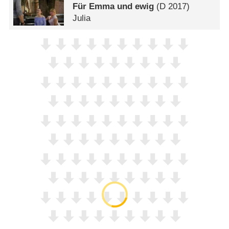
Für Emma und ewig
(
D
2017)
Julia