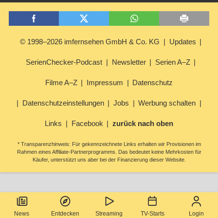
© 1998–2026 imfernsehen GmbH & Co. KG
Updates
SerienChecker-Podcast
Newsletter
Serien A–Z
Filme A–Z
Impressum
Datenschutz
Datenschutzeinstellungen
Jobs
Werbung schalten
Links
Facebook
zurück nach oben
* Transparenzhinweis: Für gekennzeichnete Links erhalten wir Provisionen im
Rahmen eines Affiliate-Partnerprogramms. Das bedeutet keine Mehrkosten für
Käufer, unterstützt uns aber bei der Finanzierung dieser Website.
News
Entdecken
Streaming
TV-Starts
Login