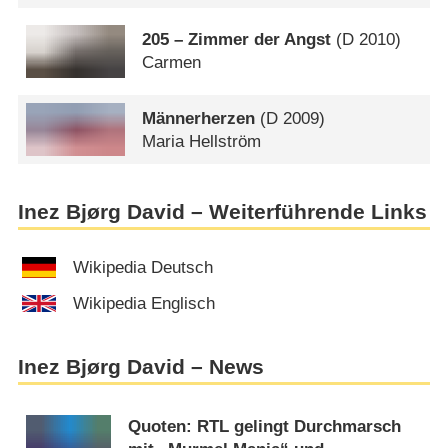
205 – Zimmer der Angst
(
D
2010)
Carmen
Männerherzen
(
D
2009)
Maria Hellström
Inez Bjørg David – Weiterführende Links
Wikipedia Deutsch
Wikipedia Englisch
Inez Bjørg David – News
Quoten: RTL gelingt Durchmarsch