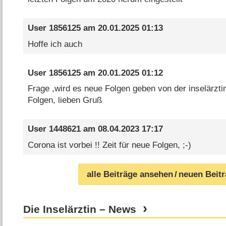
User 1856125
am
20.01.2025 01:13
Hoffe ich auch
User 1856125
am
20.01.2025 01:12
Frage ,wird es neue Folgen geben von der inselärztin
Folgen, lieben Gruß
User 1448621
am
08.04.2023 17:17
Corona ist vorbei !! Zeit für neue Folgen, ;-)
alle Beiträge ansehen
/ neuen Beit
Die Inselärztin – News