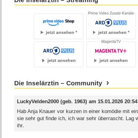
Die Inselärztin – Streaming
Prime Video Zusatz-Kanäle
jetzt ansehen
jetzt ansehen
MagentaTV
jetzt ansehen
jetzt ansehen
Die Inselärztin – Community
LuckyVelden2000
(geb. 1963) am
15.01.2026 20:54
Hab Anja Knauer vor kurzen in einer komödie mit e
sie sehr gut finde ich, ich war sehr überrascht. Lag
ihr.