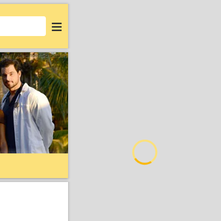
Login