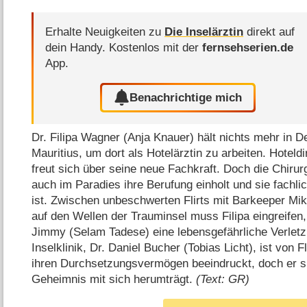
Erhalte Neuigkeiten zu
Die Inselärztin
direkt auf
dein Handy.
Kostenlos mit der
fernsehserien.de
App.
Benachrichtige mich
Dr. Filipa Wagner (Anja Knauer) hält nichts mehr in D
Mauritius, um dort als Hotelärztin zu arbeiten. Hoteldi
freut sich über seine neue Fachkraft. Doch die Chirur
auch im Paradies ihre Berufung einholt und sie fachli
ist. Zwischen unbeschwerten Flirts mit Barkeeper Mik
auf den Wellen der Trauminsel muss Filipa eingreifen,
Jimmy (Selam Tadese) eine lebensgefährliche Verletzu
Inselklinik, Dr. Daniel Bucher (Tobias Licht), ist vo
ihren Durchsetzungsvermögen beeindruckt, doch er sp
Geheimnis mit sich herumträgt.
(Text: GR)