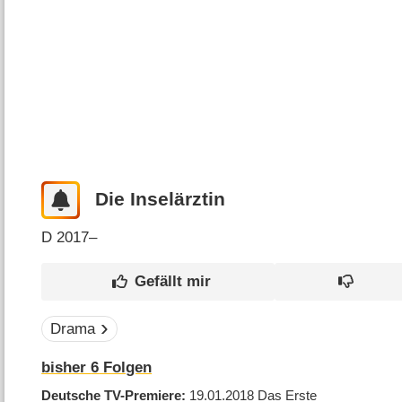
Die Inselärztin
D
2017–
Drama
bisher
6
Folgen
Deutsche TV-Premiere
19.01.2018
Das Erste