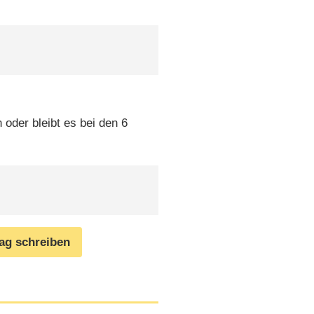
 oder bleibt es bei den 6
rag schreiben