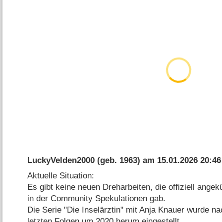
LuckyVelden2000
(geb. 1963) am
15.01.2026 20:46
Aktuelle Situation:
Es gibt keine neuen Dreharbeiten, die offiziell ange
in der Community Spekulationen gab.
Die Serie "Die Inselärztin" mit Anja Knauer wurde n
letzten Folgen um 2020 herum eingestellt