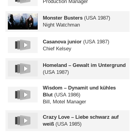
Production Manager
Monster Busters
(
USA
1987)
Night Watchman
Casanova junior
(
USA
1987)
Chief Kelsey
Homeland – Gewalt im Untergrund
(
USA
1987)
Wisdom – Dynamit und kühles
Blut
(
USA
1986)
Bill, Motel Manager
Crazy Love – Liebe schwarz auf
weiß
(
USA
1985)