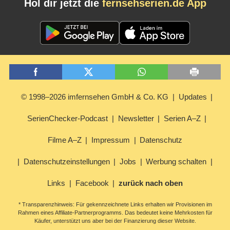
Hol dir jetzt die
fernsehserien.de App
© 1998–2026 imfernsehen GmbH & Co. KG
Updates
SerienChecker-Podcast
Newsletter
Serien A–Z
Filme A–Z
Impressum
Datenschutz
Datenschutzeinstellungen
Jobs
Werbung schalten
Links
Facebook
zurück nach oben
* Transparenzhinweis: Für gekennzeichnete Links erhalten wir Provisionen im
Rahmen eines Affiliate-Partnerprogramms. Das bedeutet keine Mehrkosten für
Käufer, unterstützt uns aber bei der Finanzierung dieser Website.