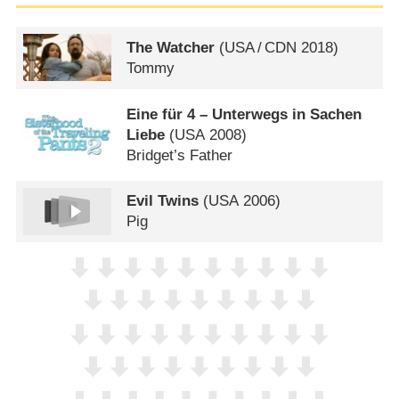
The Watcher
(
USA
/
CDN
2018)
Tommy
Eine für 4 – Unterwegs in Sachen
Liebe
(
USA
2008)
Bridget’s Father
Evil Twins
(
USA
2006)
Pig