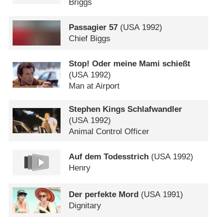
Briggs
Passagier 57
(
USA
1992)
Chief Biggs
Stop! Oder meine Mami schießt
(
USA
1992)
Man at Airport
Stephen Kings Schlafwandler
(
USA
1992)
Animal Control Officer
Auf dem Todesstrich
(
USA
1992)
Henry
Der perfekte Mord
(
USA
1991)
Dignitary