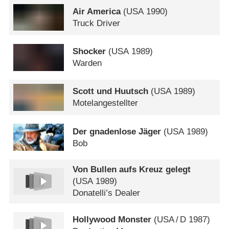
Air America
(
USA
1990)
Truck Driver
Shocker
(
USA
1989)
Warden
Scott und Huutsch
(
USA
1989)
Motelangestellter
Der gnadenlose Jäger
(
USA
1989)
Bob
Von Bullen aufs Kreuz gelegt
(
USA
1989)
Donatelli’s Dealer
Hollywood Monster
(
USA
/
D
1987)