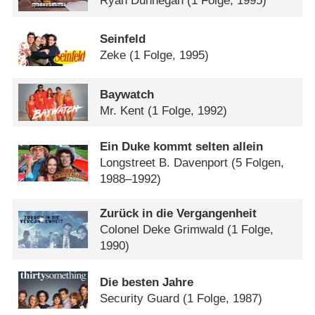
Ryan Dunnegan
(1 Folge, 1995)
Seinfeld
Zeke
(1 Folge, 1995)
Baywatch
Mr. Kent
(1 Folge, 1992)
Ein Duke kommt selten allein
Longstreet B. Davenport
(5 Folgen,
1988–1992)
Zurück in die Vergangenheit
Colonel Deke Grimwald
(1 Folge,
1990)
Die besten Jahre
Security Guard
(1 Folge, 1987)