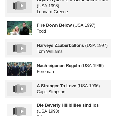
(
USA
1998)
Leonard Greene
Fire Down Below
(
USA
1997)
Todd
Harveys Zauberballons
(
USA
1997)
Tom Williams
Nach eigenen Regeln
(
USA
1996)
Foreman
A Stranger To Love
(
USA
1996)
Capt. Simpson
Die Beverly Hillbillies sind los
(
USA
1993)