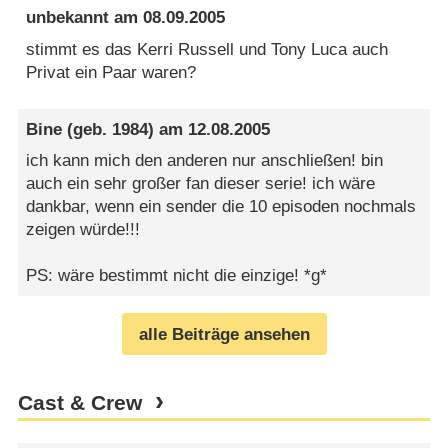
unbekannt
am
08.09.2005
stimmt es das Kerri Russell und Tony Luca auch
Privat ein Paar waren?
Bine
(geb. 1984) am
12.08.2005
ich kann mich den anderen nur anschließen! bin
auch ein sehr großer fan dieser serie! ich wäre
dankbar, wenn ein sender die 10 episoden nochmals
zeigen würde!!!
PS: wäre bestimmt nicht die einzige! *g*
alle Beiträge ansehen
Cast & Crew