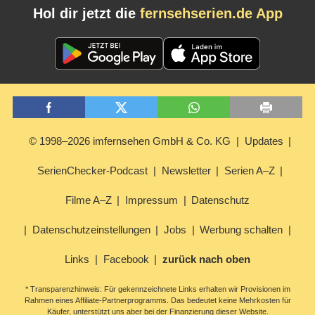
Hol dir jetzt die
fernsehserien.de App
© 1998–2026 imfernsehen GmbH & Co. KG
Updates
SerienChecker-Podcast
Newsletter
Serien A–Z
Filme A–Z
Impressum
Datenschutz
Datenschutzeinstellungen
Jobs
Werbung schalten
Links
Facebook
zurück nach oben
* Transparenzhinweis: Für gekennzeichnete Links erhalten wir Provisionen im
Rahmen eines Affiliate-Partnerprogramms. Das bedeutet keine Mehrkosten für
Käufer, unterstützt uns aber bei der Finanzierung dieser Website.