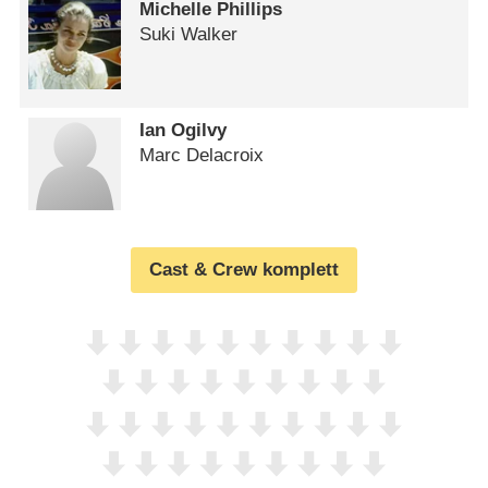
Michelle Phillips
Suki Walker
Ian Ogilvy
Marc Delacroix
Cast & Crew komplett