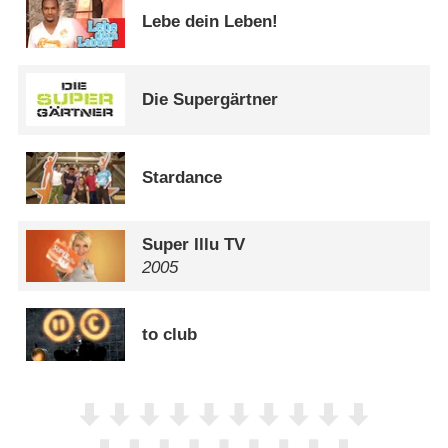
Lebe dein Leben!
Die Supergärtner
Stardance
Super Illu TV
2005
to club