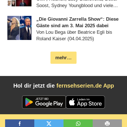
Soost, Sydney Youngblood und viele
mehr (
09.05.2025
)
„Die Giovanni Zarrella Show“: Diese
Gäste sind am 3. Mai 2025 dabei
Von Lou Bega über Beatrice Egli bis
Roland Kaiser (
04.04.2025
)
mehr…
Hol dir jetzt die
fernsehserien.de App