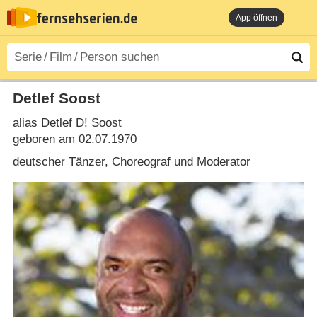
App öffnen
Detlef Soost
alias Detlef D! Soost
geboren am 02.07.1970
deutscher Tänzer, Choreograf und Moderator