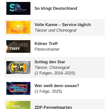
So klingt Deutschland
Volle Kanne – Service täglich
Tänzer und Choreograf
Kölner Treff
Fitnesstrainer
Schlag den Star
Tänzer, Choreograf
(2 Folgen, 2016–2025)
Wer weiß denn sowas?
(1 Folge, 2025)
ZDF-Fernsehgarten