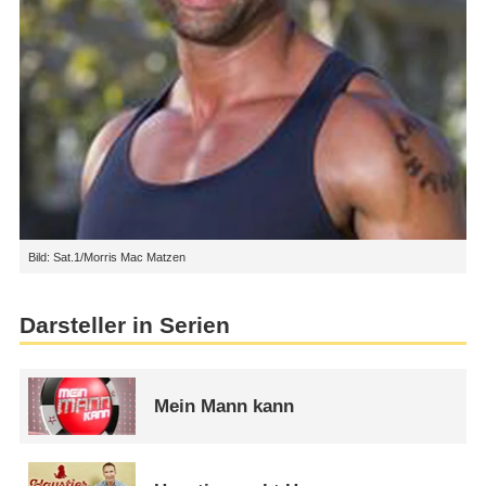
Bild: Sat.1/Morris Mac Matzen
Darsteller in Serien
Mein Mann kann