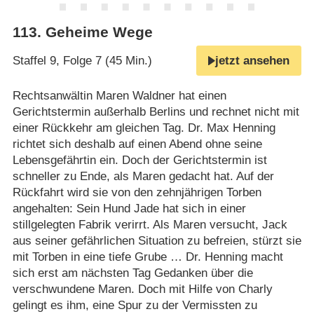
113
.
Geheime Wege
Staffel 9, Folge 7 (45 Min.)
jetzt ansehen
Rechtsanwältin Maren Waldner hat einen
Gerichtstermin außerhalb Berlins und rechnet nicht mit
einer Rückkehr am gleichen Tag. Dr. Max Henning
richtet sich deshalb auf einen Abend ohne seine
Lebensgefährtin ein. Doch der Gerichtstermin ist
schneller zu Ende, als Maren gedacht hat. Auf der
Rückfahrt wird sie von den zehnjährigen Torben
angehalten: Sein Hund Jade hat sich in einer
stillgelegten Fabrik verirrt. Als Maren versucht, Jack
aus seiner gefährlichen Situation zu befreien, stürzt sie
mit Torben in eine tiefe Grube … Dr. Henning macht
sich erst am nächsten Tag Gedanken über die
verschwundene Maren. Doch mit Hilfe von Charly
gelingt es ihm, eine Spur zu der Vermissten zu