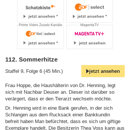
jetzt ansehen
jetzt ansehen
Prime Video Zusatz-Kanäle
MagentaTV
jetzt ansehen
jetzt ansehen
112
.
Sommerhitze
Staffel 9, Folge 6 (45 Min.)
jetzt ansehen
Frau Hoppe, die Haushälterin von Dr. Henning, legt
sich mit Nachbar Deuser an. Dieser ist darüber so
verärgert, dass er den Tierarzt wechseln möchte.
Dr. Henning wird in eine Bank gerufen, in der sich
Schlangen aus dem Rucksack einer Bankkundin
befreit haben Man befürchtet, dass es sich um giftige
Exemplare handelt. Die Besitzerin Thea Voss kann aus