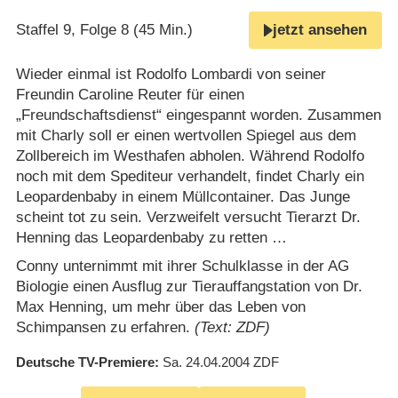
Staffel 9, Folge 8 (45 Min.)
jetzt ansehen
Wieder einmal ist Rodolfo Lombardi von seiner
Freundin Caroline Reuter für einen
„Freundschaftsdienst“ eingespannt worden. Zusammen
mit Charly soll er einen wertvollen Spiegel aus dem
Zollbereich im Westhafen abholen. Während Rodolfo
noch mit dem Spediteur verhandelt, findet Charly ein
Leopardenbaby in einem Müllcontainer. Das Junge
scheint tot zu sein. Verzweifelt versucht Tierarzt Dr.
Henning das Leopardenbaby zu retten …
Conny unternimmt mit ihrer Schulklasse in der AG
Biologie einen Ausflug zur Tierauffangstation von Dr.
Max Henning, um mehr über das Leben von
Schimpansen zu erfahren.
(Text: ZDF)
Deutsche TV-Premiere
Sa. 24.04.2004
ZDF