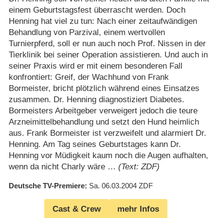
einem Geburtstagsfest überrascht werden. Doch
Henning hat viel zu tun: Nach einer zeitaufwändigen
Behandlung von Parzival, einem wertvollen
Turnierpferd, soll er nun auch noch Prof. Nissen in der
Tierklinik bei seiner Operation assistieren. Und auch in
seiner Praxis wird er mit einem besonderen Fall
konfrontiert: Greif, der Wachhund von Frank
Bormeister, bricht plötzlich während eines Einsatzes
zusammen. Dr. Henning diagnostiziert Diabetes.
Bormeisters Arbeitgeber verweigert jedoch die teure
Arzneimittelbehandlung und setzt den Hund heimlich
aus. Frank Bormeister ist verzweifelt und alarmiert Dr.
Henning. Am Tag seines Geburtstages kann Dr.
Henning vor Müdigkeit kaum noch die Augen aufhalten,
wenn da nicht Charly wäre …
(Text: ZDF)
Deutsche TV-Premiere
Sa. 06.03.2004
ZDF
Cast & Crew
mehr Infos