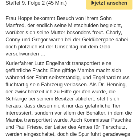
Staffel 9, Folge 2 (45 Min.)
jetzt ansehen
Frau Hoppe bekommt Besuch von ihrem Sohn
Manfred, der endlich seine Mietschulden begleicht,
worüber sich seine Mutter besonders freut. Charly,
Conny und Gregor waren bei der Geldübergabe dabei –
doch plötzlich ist der Umschlag mit dem Geld
verschwunden …
Kurierfahrer Lutz Engelhardt transportiert eine
gefährliche Fracht: Eine giftige Mamba macht sich
während der Fahrt selbstständig, und Engelhard muss
fluchtartig sein Fahrzeug verlassen. Als Dr. Henning,
der zwischenzeitlich zu Hilfe gerufen wurde, die
Schlange bei seinem Besitzer abliefert, stellt sich
heraus, dass diesen nicht nur das gefährliche Tier
interessiert, sondern vor allem der Behälter, in dem die
Mamba transportiert wurde. Auch Kommissar Paschke
und Paul Friese, der Leiter des Amtes für Tierschutz,
werden eingeschaltet, doch die Spur führt geradewegs