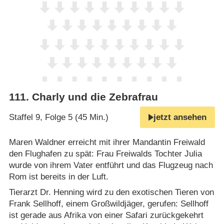
111
.
Charly und die Zebrafrau
Staffel 9, Folge 5 (45 Min.)
jetzt ansehen
Maren Waldner erreicht mit ihrer Mandantin Freiwald
den Flughafen zu spät: Frau Freiwalds Tochter Julia
wurde von ihrem Vater entführt und das Flugzeug nach
Rom ist bereits in der Luft.
Tierarzt Dr. Henning wird zu den exotischen Tieren von
Frank Sellhoff, einem Großwildjäger, gerufen: Sellhoff
ist gerade aus Afrika von einer Safari zurückgekehrt