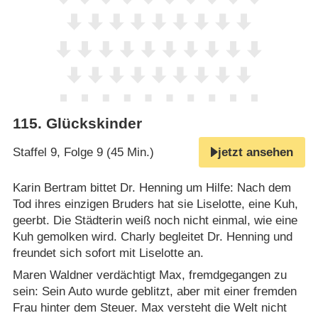
115
.
Glückskinder
Staffel 9, Folge 9 (45 Min.)
jetzt ansehen
Karin Bertram bittet Dr. Henning um Hilfe: Nach dem
Tod ihres einzigen Bruders hat sie Liselotte, eine Kuh,
geerbt. Die Städterin weiß noch nicht einmal, wie eine
Kuh gemolken wird. Charly begleitet Dr. Henning und
freundet sich sofort mit Liselotte an.
Maren Waldner verdächtigt Max, fremdgegangen zu
sein: Sein Auto wurde geblitzt, aber mit einer fremden
Frau hinter dem Steuer. Max versteht die Welt nicht