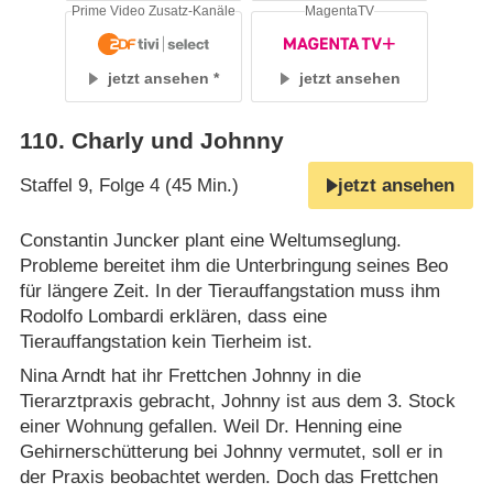
Prime Video Zusatz-Kanäle
MagentaTV
jetzt ansehen
jetzt ansehen
110
.
Charly und Johnny
Staffel 9, Folge 4 (45 Min.)
jetzt ansehen
Constantin Juncker plant eine Weltumseglung.
Probleme bereitet ihm die Unterbringung seines Beo
für längere Zeit. In der Tierauffangstation muss ihm
Rodolfo Lombardi erklären, dass eine
Tierauffangstation kein Tierheim ist.
Nina Arndt hat ihr Frettchen Johnny in die
Tierarztpraxis gebracht, Johnny ist aus dem 3. Stock
einer Wohnung gefallen. Weil Dr. Henning eine
Gehirnerschütterung bei Johnny vermutet, soll er in
der Praxis beobachtet werden. Doch das Frettchen