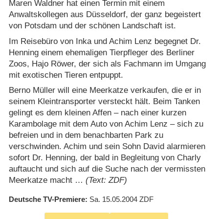
Maren Waldner hat einen Termin mit einem
Anwaltskollegen aus Düsseldorf, der ganz begeistert
von Potsdam und der schönen Landschaft ist.
Im Reisebüro von Inka und Achim Lenz begegnet Dr.
Henning einem ehemaligen Tierpfleger des Berliner
Zoos, Hajo Röwer, der sich als Fachmann im Umgang
mit exotischen Tieren entpuppt.
Berno Müller will eine Meerkatze verkaufen, die er in
seinem Kleintransporter versteckt hält. Beim Tanken
gelingt es dem kleinen Affen – nach einer kurzen
Karambolage mit dem Auto von Achim Lenz – sich zu
befreien und in dem benachbarten Park zu
verschwinden. Achim und sein Sohn David alarmieren
sofort Dr. Henning, der bald in Begleitung von Charly
auftaucht und sich auf die Suche nach der vermissten
Meerkatze macht …
(Text: ZDF)
Deutsche TV-Premiere
Sa. 15.05.2004
ZDF