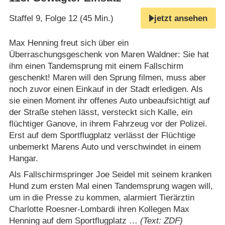
Staffel 9, Folge 12 (45 Min.)
jetzt ansehen
Max Henning freut sich über ein
Überraschungsgeschenk von Maren Waldner: Sie hat
ihm einen Tandemsprung mit einem Fallschirm
geschenkt! Maren will den Sprung filmen, muss aber
noch zuvor einen Einkauf in der Stadt erledigen. Als
sie einen Moment ihr offenes Auto unbeaufsichtigt auf
der Straße stehen lässt, versteckt sich Kalle, ein
flüchtiger Ganove, in ihrem Fahrzeug vor der Polizei.
Erst auf dem Sportflugplatz verlässt der Flüchtige
unbemerkt Marens Auto und verschwindet in einem
Hangar.
Als Fallschirmspringer Joe Seidel mit seinem kranken
Hund zum ersten Mal einen Tandemsprung wagen will,
um in die Presse zu kommen, alarmiert Tierärztin
Charlotte Roesner-Lombardi ihren Kollegen Max
Henning auf dem Sportflugplatz …
(Text: ZDF)