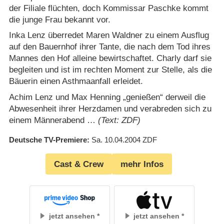
der Filiale flüchten, doch Kommissar Paschke kommt
die junge Frau bekannt vor.
Inka Lenz überredet Maren Waldner zu einem Ausflug
auf den Bauernhof ihrer Tante, die nach dem Tod ihres
Mannes den Hof alleine bewirtschaftet. Charly darf sie
begleiten und ist im rechten Moment zur Stelle, als die
Bäuerin einen Asthmaanfall erleidet.
Achim Lenz und Max Henning „genießen“ derweil die
Abwesenheit ihrer Herzdamen und verabreden sich zu
einem Männerabend …
(Text: ZDF)
Deutsche TV-Premiere
Sa. 10.04.2004
ZDF
Cast & Crew
mehr Infos
jetzt ansehen
jetzt ansehen