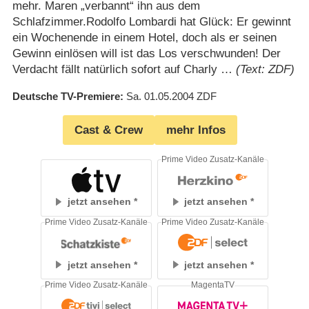
mehr. Maren „verbannt“ ihn aus dem
Schlafzimmer.Rodolfo Lombardi hat Glück: Er gewinnt
ein Wochenende in einem Hotel, doch als er seinen
Gewinn einlösen will ist das Los verschwunden! Der
Verdacht fällt natürlich sofort auf Charly …
(Text: ZDF)
Deutsche TV-Premiere
Sa. 01.05.2004
ZDF
Cast & Crew
mehr Infos
Prime Video Zusatz-Kanäle
jetzt ansehen
jetzt ansehen
Prime Video Zusatz-Kanäle
Prime Video Zusatz-Kanäle
jetzt ansehen
jetzt ansehen
Prime Video Zusatz-Kanäle
MagentaTV