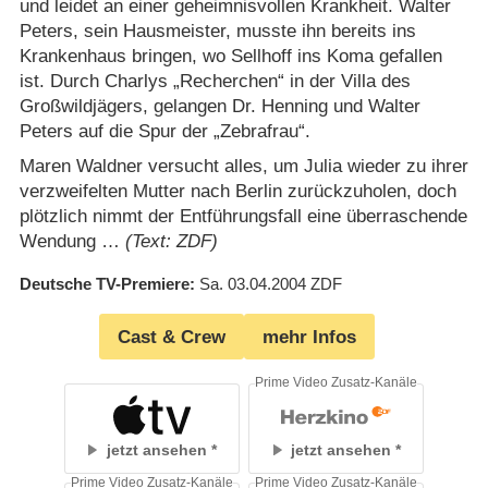
und leidet an einer geheimnisvollen Krankheit. Walter
Peters, sein Hausmeister, musste ihn bereits ins
Krankenhaus bringen, wo Sellhoff ins Koma gefallen
ist. Durch Charlys „Recherchen“ in der Villa des
Großwildjägers, gelangen Dr. Henning und Walter
Peters auf die Spur der „Zebrafrau“.
Maren Waldner versucht alles, um Julia wieder zu ihrer
verzweifelten Mutter nach Berlin zurückzuholen, doch
plötzlich nimmt der Entführungsfall eine überraschende
Wendung …
(Text: ZDF)
Deutsche TV-Premiere
Sa. 03.04.2004
ZDF
Cast & Crew
mehr Infos
Prime Video Zusatz-Kanäle
jetzt ansehen
jetzt ansehen
Prime Video Zusatz-Kanäle
Prime Video Zusatz-Kanäle