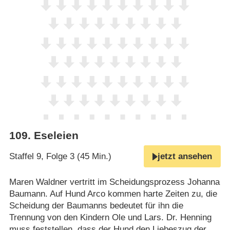
109
.
Eseleien
Staffel 9, Folge 3 (45 Min.)
jetzt ansehen
Maren Waldner vertritt im Scheidungsprozess Johanna
Baumann. Auf Hund Arco kommen harte Zeiten zu, die
Scheidung der Baumanns bedeutet für ihn die
Trennung von den Kindern Ole und Lars. Dr. Henning
muss feststellen, dass der Hund den Liebeszug der