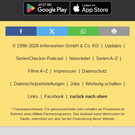
© 1998–2026 imfernsehen GmbH & Co. KG
Updates
SerienChecker-Podcast
Newsletter
Serien A–Z
Filme A–Z
Impressum
Datenschutz
Datenschutzeinstellungen
Jobs
Werbung schalten
Links
Facebook
zurück nach oben
* Transparenzhinweis: Für gekennzeichnete Links erhalten wir Provisionen im
Rahmen eines Affiliate-Partnerprogramms. Das bedeutet keine Mehrkosten für
Käufer, unterstützt uns aber bei der Finanzierung dieser Website.