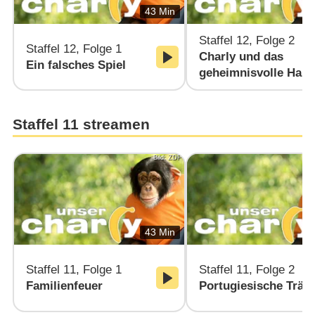
43 Min
Staffel 12, Folge 2
Staffel 12, Folge 1
Charly und das
Ein falsches Spiel
geheimnisvolle Hau
Staffel 11 streamen
Bild: ZDF
43 Min
Staffel 11, Folge 1
Staffel 11, Folge 2
Familienfeuer
Portugiesische Trä