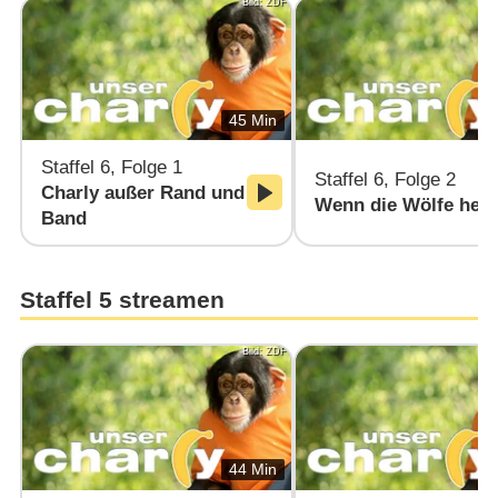
Bild: ZDF
45 Min
Staffel 6, Folge 1
Staffel 6, Folge 2
Charly außer Rand und
Wenn die Wölfe heu
Band
Staffel 5 streamen
Bild: ZDF
44 Min