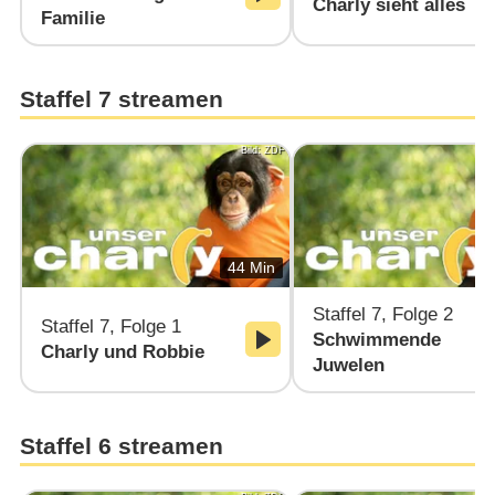
Charly sieht alles
Familie
Staffel 7 streamen
Bild: ZDF
44 Min
Staffel 7, Folge 2
Staffel 7, Folge 1
Schwimmende
Charly und Robbie
Juwelen
Staffel 6 streamen