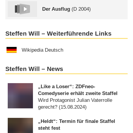
Der Ausflug
(
D
2004)
Steffen Will – Weiterführende Links
Wikipedia Deutsch
Steffen Will – News
„Like a Loser“: ZDFneo-
Comedyserie erhält zweite Staffel
Wird Protagonist Julian Vaterrolle
gerecht? (
15.08.2024
)
„Heldt“: Termin für finale Staffel
steht fest