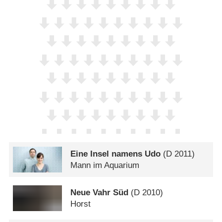
Eine Insel namens Udo
(
D
2011)
Mann im Aquarium
Neue Vahr Süd
(
D
2010)
Horst