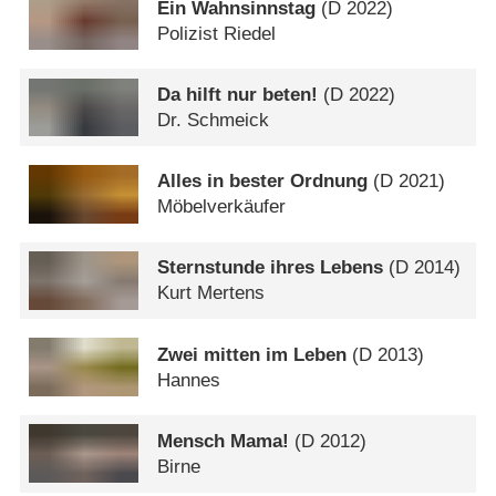
Ein Wahnsinnstag
(
D
2022)
Polizist Riedel
Da hilft nur beten!
(
D
2022)
Dr. Schmeick
Alles in bester Ordnung
(
D
2021)
Möbelverkäufer
Sternstunde ihres Lebens
(
D
2014)
Kurt Mertens
Zwei mitten im Leben
(
D
2013)
Hannes
Mensch Mama!
(
D
2012)
Birne