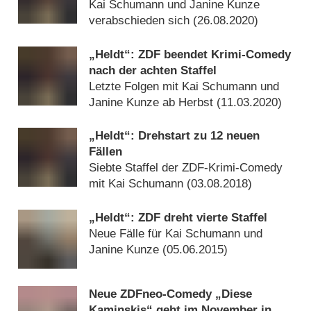
Kai Schumann und Janine Kunze
verabschieden sich (
26.08.2020
)
„Heldt“: ZDF beendet Krimi-Comedy
nach der achten Staffel
Letzte Folgen mit Kai Schumann und
Janine Kunze ab Herbst (
11.03.2020
)
„Heldt“: Drehstart zu 12 neuen
Fällen
Siebte Staffel der ZDF-Krimi-Comedy
mit Kai Schumann (
03.08.2018
)
„Heldt“: ZDF dreht vierte Staffel
Neue Fälle für Kai Schumann und
Janine Kunze (
05.06.2015
)
Neue ZDFneo-Comedy „Diese
Kaminskis“ geht im November in