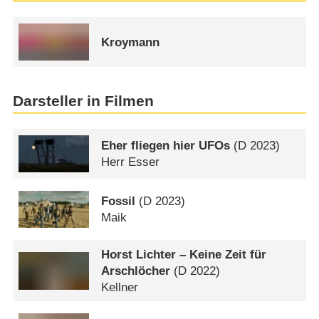
Kroymann
Darsteller in Filmen
Eher fliegen hier UFOs
(
D
2023)
Herr Esser
Fossil
(
D
2023)
Maik
Horst Lichter – Keine Zeit für
Arschlöcher
(
D
2022)
Kellner