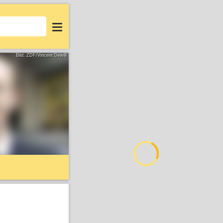
Login
Bild: ZDF/Vincent Dewill