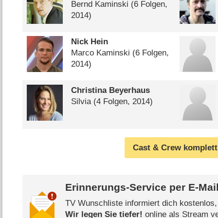
Bernd Kaminski
(6 Folgen,
2014)
Nick Hein
Marco Kaminski
(6 Folgen,
2014)
Christina Beyerhaus
Silvia
(4 Folgen, 2014)
Cast & Crew komplett
Erinnerungs-Service per
E-Mai
TV Wunschliste informiert dich kostenlos
Wir legen Sie tiefer!
online als Stream ve