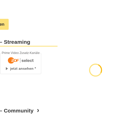
gen
 – Streaming
Prime Video Zusatz-Kanäle
jetzt ansehen
! – Community