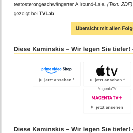
testosterongeschwängerter Allround-Laie.
(Text: ZDF)
gezeigt bei
TVLab
Übersicht mit allen Fol
Diese Kaminskis – Wir legen Sie tiefer!
jetzt ansehen
jetzt ansehen
MagentaTV
jetzt ansehen
Diese Kaminskis – Wir legen Sie tiefer