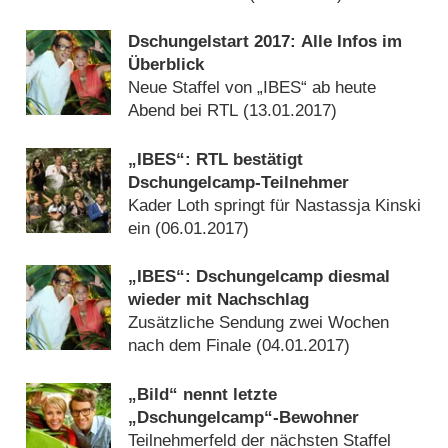
Dschungelstart 2017: Alle Infos im
Überblick
Neue Staffel von „IBES“ ab heute
Abend bei RTL (
13.01.2017
)
„IBES“: RTL bestätigt
Dschungelcamp-Teilnehmer
Kader Loth springt für Nastassja Kinski
ein (
06.01.2017
)
„IBES“: Dschungelcamp diesmal
wieder mit Nachschlag
Zusätzliche Sendung zwei Wochen
nach dem Finale (
04.01.2017
)
„Bild“ nennt letzte
„Dschungelcamp“-Bewohner
Teilnehmerfeld der nächsten Staffel