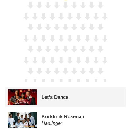
Let’s Dance
Kurklinik Rosenau
Haslinger