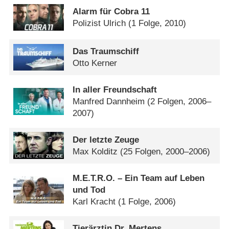
Alarm für Cobra 11
Polizist Ulrich
(1 Folge, 2010)
Das Traumschiff
Otto Kerner
In aller Freundschaft
Manfred Dannheim
(2 Folgen, 2006–
2007)
Der letzte Zeuge
Max Kolditz
(25 Folgen, 2000–2006)
M.E.T.R.O. – Ein Team auf Leben
und Tod
Karl Kracht
(1 Folge, 2006)
Tierärztin Dr. Mertens