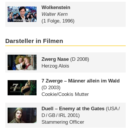
Wolkenstein
Walter Kern
(1 Folge, 1996)
Darsteller in Filmen
Zwerg Nase
(
D
2008)
Herzog Alois
7 Zwerge – Männer allein im Wald
(
D
2003)
Cookie/​Cookis Mutter
Duell – Enemy at the Gates
(
USA
/
D
/
GB
/
IRL
2001)
Stammering Officer