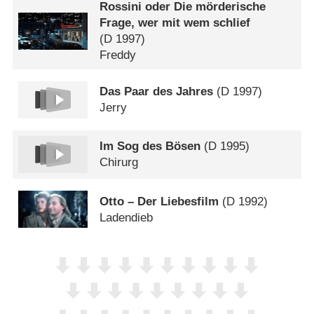
Rossini oder Die mörderische
Frage, wer mit wem schlief
(
D
1997)
Freddy
Das Paar des Jahres
(
D
1997)
Jerry
Im Sog des Bösen
(
D
1995)
Chirurg
Otto – Der Liebesfilm
(
D
1992)
Ladendieb