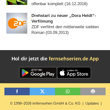
offenbar komplett (
16.12.2016
)
Drehstart zu neuer „Dora Heldt“-
Verfilmung
ZDF verfilmt den mittlerweile siebten
Roman (
03.09.2013
)
Hol dir jetzt die
fernsehserien.de App
© 1998–2026 imfernsehen GmbH & Co. KG
Updates