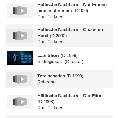
Höllische Nachbarn – Nur Frauen
sind schlimmer
(
D
2000)
Rudi Falkner
Höllische Nachbarn – Chaos im
Hotel
(
D
2000)
Rudi Falkner
Late Show
(
D
1999)
Bildregisseur (Director)
Totalschaden
(
D
1998)
Referent
Höllische Nachbarn – Der Film
(
D
1998)
Rudi Falkner